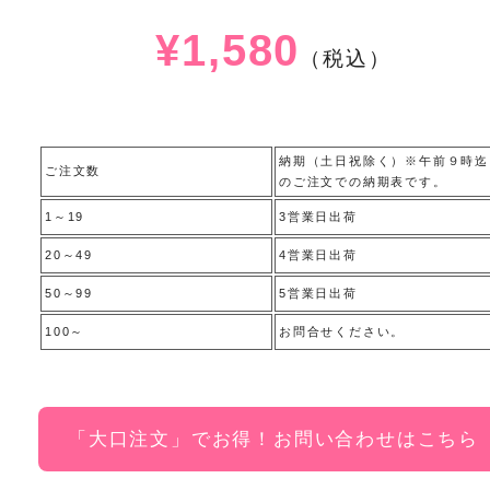
¥1,580
（税込）
納期（土日祝除く）※午前９時迄
ご注文数
のご注文での納期表です。
1～19
3営業日出荷
20～49
4営業日出荷
50～99
5営業日出荷
100～
お問合せください。
「大口注文」でお得！お問い合わせはこちら