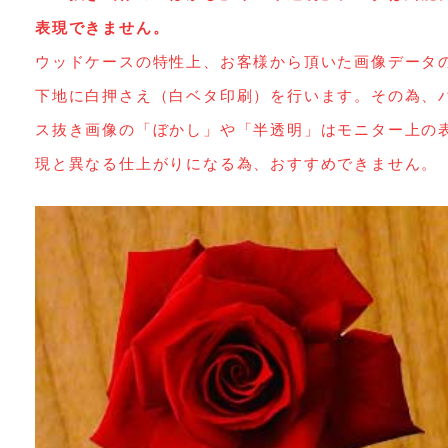
表現できません。
ウッドケースの特性上、お客様から頂いた画像データ
下地に白押さえ（白ベタ印刷）を行います。その為、
ス抜き画像の「ぼかし」や「半透明」はモニター上の
現と異なる仕上がりになる為、おすすめできません。