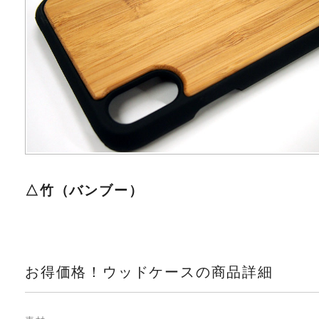
△竹（バンブー）
お得価格！ウッドケースの商品詳細