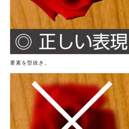
要素を型抜き。