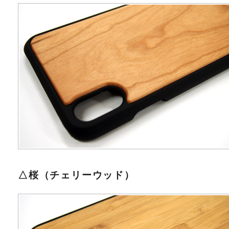
△桜（チェリーウッド）