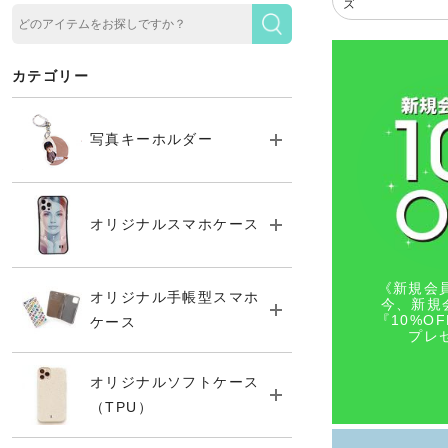
ズ
カテゴリー
写真キーホルダー
オリジナルスマホケース
《新規会
オリジナル手帳型スマホ
今、新規
『10%O
ケース
プレ
オリジナルソフトケース
（TPU）