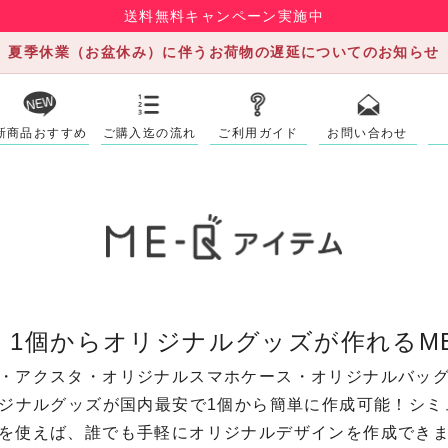
送料無料キャンペーン実施中
夏季休業（お盆休み）に伴うお荷物の遅延についてのお知らせ
新商品おすすめ
ご購入迄の流れ
ご利用ガイド
お問い合わせ
》1個からオリジナルグッズが作れるME
・アクスタ・オリジナルスマホケース・オリジナルバッ
リジナルグッズが国内最安で1個から簡単に作成可能！シミ
を使えば、誰でも手軽にオリジナルデザインを作成でき