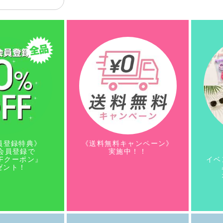
員登録特典》
《送料無料キャンペーン》
会員登録で
実施中！！
FFクーポン』
イベ
ゼント！