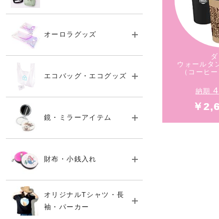
（コーヒー
オーロラグッズ
ダ
ウォールタン
（コーヒー
エコバッグ・エコグッズ
4
納期
￥2,
鏡・ミラーアイテム
財布・小銭入れ
ダ
ウォールタン
オリジナルTシャツ・長
（コーヒー
袖・パーカー