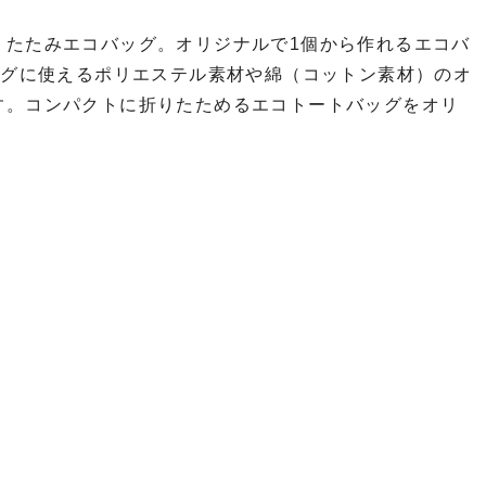
りたたみエコバッグ。オリジナルで1個から作れるエコバ
ッグに使えるポリエステル素材や綿（コットン素材）のオ
す。コンパクトに折りたためるエコトートバッグをオリ