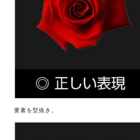
要素を型抜き。