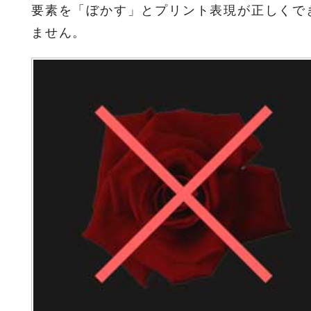
要素を「ぼかす」とプリント表現が正しくで
ません。