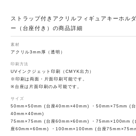
ストラップ付きアクリルフィギュアキーホル
ー（台座付き）の商品詳細
素材
アクリル3mm厚（透明）
印刷方法
UVインクジェット印刷（CMYK出力）
※印刷は両面・片面印刷可能です。
※台座は片面印刷のみ可能です。
サイズ
50mm×50mm (台座40mm×40mm) ・50mm×75mm (
40mm×40mm)
75mm×75mm (台座60mm×60mm) ・75mm×100mm (
座60mm×60mm) ・100mm×100mm (台座75mm×75m