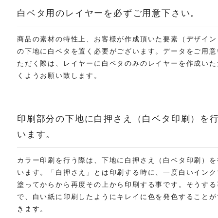
白ベタ用のレイヤーを必ずご用意下さい。
商品の素材の特性上、お客様が作成頂いた要素（デザイン
の下地に白ベタを置く必要がございます。データをご用意
ただく際は、レイヤーに白ベタのみのレイヤーを作成いた
くようお願い致します。
印刷部分の下地に白押さえ（白ベタ印刷）を
います。
カラー印刷を行う際は、下地に白押さえ（白ベタ印刷）を
います。「白押さえ」とは印刷する時に、一度白いインク
塗ってからから再度その上から印刷する事です。そうする
で、白い紙に印刷したようにキレイに色を発色することが
きます。