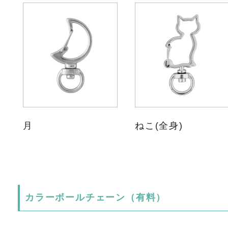
月
ねこ(全身)
カラーボールチェーン（有料）