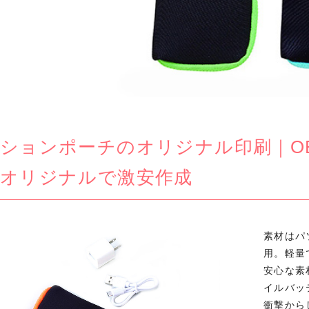
ションポーチのオリジナル印刷｜O
オリジナルで激安作成
素材はパ
用。軽量
安心な素
イルバッ
衝撃から