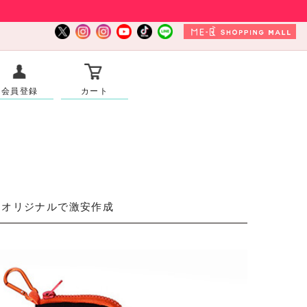
会員登録
カート
をオリジナルで激安作成