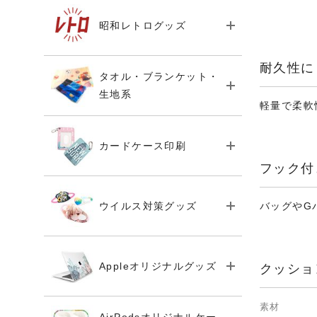
昭和レトログッズ
耐久性に
タオル・ブランケット・
生地系
軽量で柔軟
カードケース印刷
フック付
ウイルス対策グッズ
バッグやG
Appleオリジナルグッズ
クッショ
素材