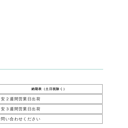
納期表（土日祝除く）
目安２週間営業日出荷
目安３週間営業日出荷
お問い合わせください