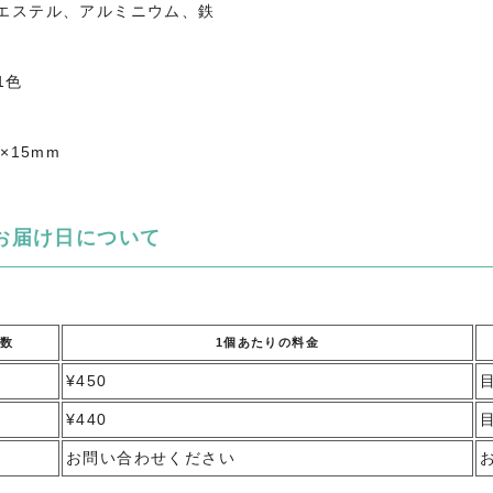
リエステル、アルミニウム、鉄
1色
0×15mm
お届け日について
数
1個あたりの料金
¥450
¥440
お問い合わせください