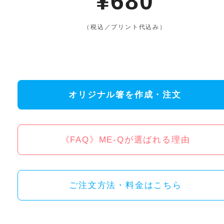
¥680
（税込／プリント代込み）
オリジナル箸を作成・注文
《FAQ》ME-Qが選ばれる理由
ご注文方法・料金はこちら