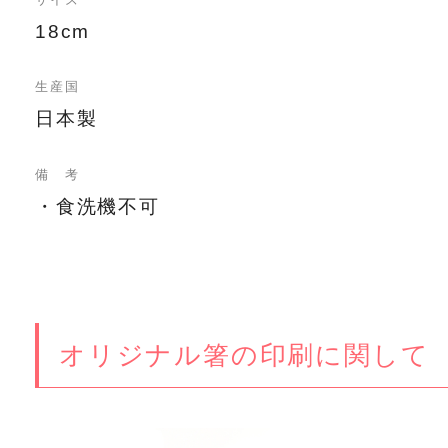
18cm
生産国
日本製
備 考
・食洗機不可
オリジナル箸の印刷に関して