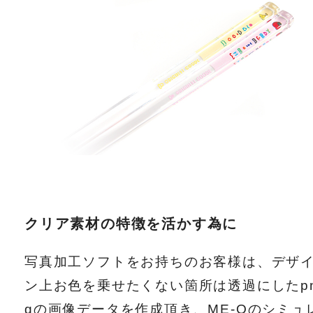
クリア素材の特徴を活かす為に
写真加工ソフトをお持ちのお客様は、デザ
ン上お色を乗せたくない箇所は透過にしたp
gの画像データを作成頂き、ME-Qのシミュ