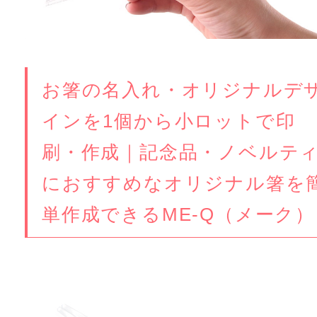
お箸の名入れ・オリジナルデ
インを1個から小ロットで印
刷・作成｜記念品・ノベルテ
におすすめなオリジナル箸を
単作成できるME-Q（メーク）