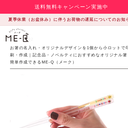
送料無料キャンペーン実施中
夏季休業（お盆休み）に伴うお荷物の遅延についてのお知
2020.10.02
お箸の名入れ・オリジナルデザインを1個から小ロットで
刷・作成｜記念品・ノベルティにおすすめなオリジナル箸
簡単作成できるME-Q（メーク）