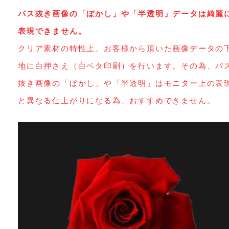
パス抜き画像の「ぼかし」や「半透明」データは綺麗
表現できません。
クリア素材の特性上、お客様から頂いた画像データの
地に白押さえ（白ベタ印刷）を行います。その為、パ
抜き画像の「ぼかし」や「半透明」はモニター上の表
と異なる仕上がりになる為、おすすめできません。