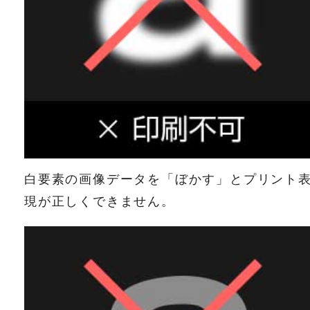
白要素の画像データを「ぼかす」とプリント
現が正しくできません。