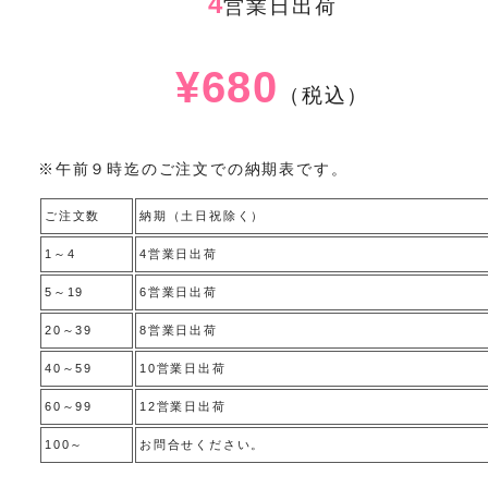
4
営業日出荷
¥680
（税込）
※午前９時迄のご注文での納期表です。
ご注文数
納期（土日祝除く）
1～4
4営業日出荷
5～19
6営業日出荷
20～39
8営業日出荷
40～59
10営業日出荷
60～99
12営業日出荷
100～
お問合せください。