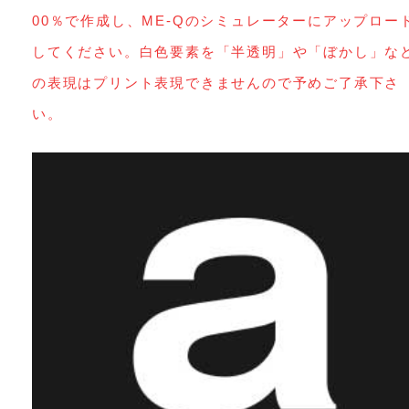
00％で作成し、ME-Qのシミュレーターにアップロー
してください。白色要素を「半透明」や「ぼかし」な
の表現はプリント表現できませんので予めご了承下さ
い。