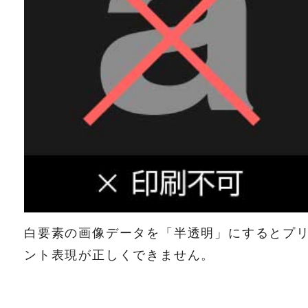
白要素の画像データを「半透明」にするとプ
ント表現が正しくできません。