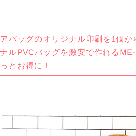
アバッグのオリジナル印刷を1個か
ナルPVCバッグを激安で作れるME-
っとお得に！