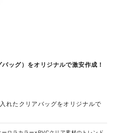
グバッグ）をオリジナルで激安作成！
り入れたクリアバッグをオリジナルで
ーロラカラー×PVCクリア素材のトレンド