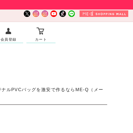
会員登録
カート
ナルPVCバッグを激安で作るならME-Q（メー