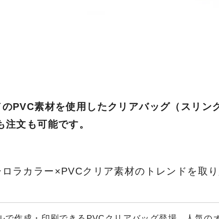
ドのPVC素材を使用したクリアバッグ（スリン
でも注文も可能です。
ーロラカラー×PVCクリア素材のトレンドを取
！
ルで作成・印刷できるPVCクリアバッグ登場。人気のオ