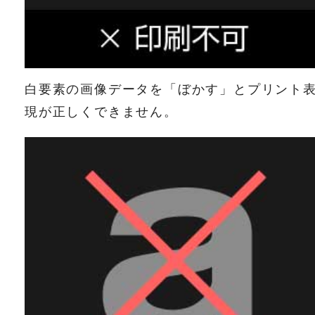
白要素の画像データを「ぼかす」とプリント
現が正しくできません。