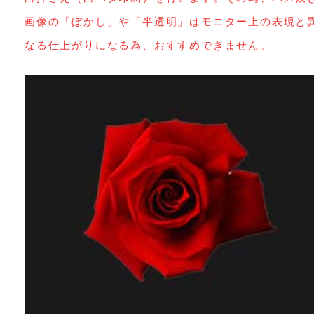
画像の「ぼかし」や「半透明」はモニター上の表現と
なる仕上がりになる為、おすすめできません。