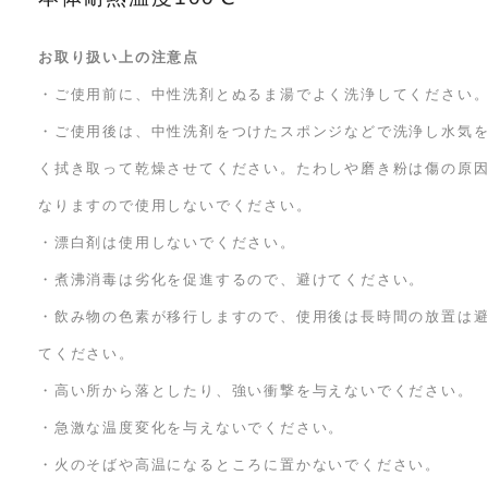
お取り扱い上の注意点
・ご使用前に、中性洗剤とぬるま湯でよく洗浄してください
・ご使用後は、中性洗剤をつけたスポンジなどで洗浄し水気
く拭き取って乾燥させてください。たわしや磨き粉は傷の原
なりますので使用しないでください。
・漂白剤は使用しないでください。
・煮沸消毒は劣化を促進するので、避けてください。
・飲み物の色素が移行しますので、使用後は長時間の放置は
てください。
・高い所から落としたり、強い衝撃を与えないでください。
・急激な温度変化を与えないでください。
・火のそばや高温になるところに置かないでください。