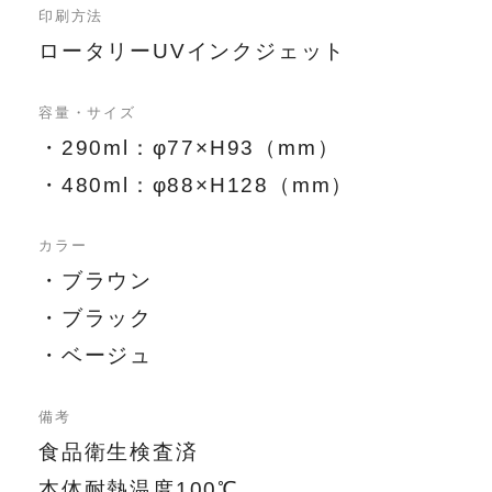
印刷方法
ロータリーUVインクジェット
容量・サイズ
・290ml：φ77×H93（mm）
・480ml：φ88×H128（mm）
カラー
・ブラウン
・ブラック
・ベージュ
備考
食品衛生検査済
本体耐熱温度100℃