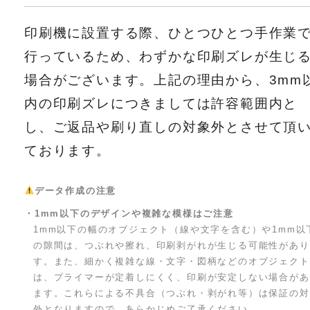
印刷機に設置する際、ひとつひとつ手作業
行っているため、わずかな印刷ズレが生じ
場合がございます。上記の理由から、3mm
内の印刷ズレにつきましては許容範囲内と
し、ご返品や刷り直しの対象外とさせて頂
ております。
データ作成の注意
・1mm以下のデザインや複雑な模様はご注意
1mm以下の幅のオブジェクト（線や文字を含む）や1mm以
の隙間は、つぶれや擦れ、印刷剥がれが生じる可能性があり
す。また、細かく複雑な線・文字・図柄などのオブジェクト
は、プライマーが定着しにくく、印刷が安定しない場合があ
ます。これらによる不具合（つぶれ・剥がれ等）は保証の対
外となりますので、あらかじめご了承ください。