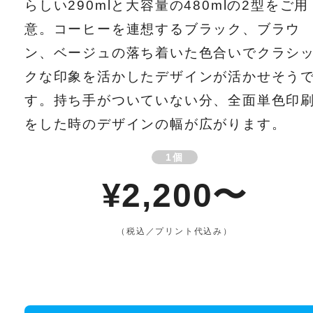
らしい290mlと大容量の480mlの2型をご用
意。コーヒーを連想するブラック、ブラウ
ン、ベージュの落ち着いた色合いでクラシ
クな印象を活かしたデザインが活かせそう
す。持ち手がついていない分、全面単色印
をした時のデザインの幅が広がります。
1個
¥2,200〜
（税込／プリント代込み）