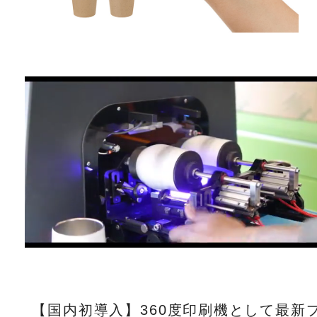
【国内初導入】360度印刷機として最新