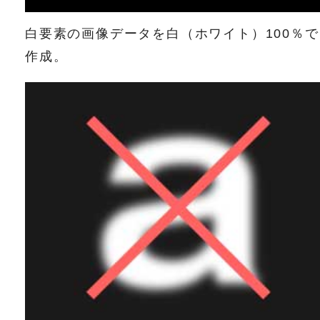
白要素の画像データを白（ホワイト）100％で
作成。