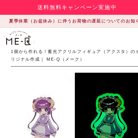
送料無料キャンペーン実施中
夏季休業（お盆休み）に伴うお荷物の遅延についてのお知
2024.11.14
1個から作れる！蓄光アクリルフィギュア（アクスタ）の
リジナル作成｜ ME-Q（メーク）