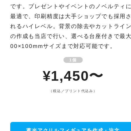
です。プレゼントやイベントのノベルティ
最適で、印刷精度は大手ショップでも採用
れるハイレベル。背景の除去やカットライ
の作成も当店で行い、選べる台座付きで最大
00×100mmサイズまで対応可能です。
1個
¥1,450〜
（税込／プリント代込み）
蓄光アクリルフィギュアを作成・注文