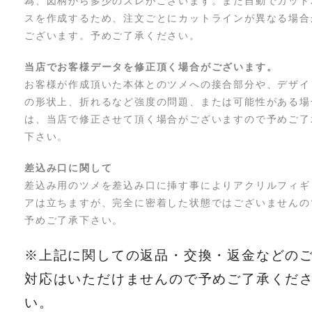
為、図柄から多少のズレがございます。また自動でカット
スを作成するため、注文ごとにカットラインが異なる場合
ございます。予めご了承ください。
当店でお客様データを修正頂く場合がございます。
お客様が作成頂いた本体とのツメへの接合部分や、デザイ
の形状上、折れるなど強度の問題、または可能性がある場
は、当店で修正させて頂く場合がございますので予めご了
下さい。
差込み口に関して
差込み用のツメを差込み口に挿す事によりアクリルフィギ
アは立ちますが、完全に密着した状態ではございませんの
予めご了承下さい。
※上記に関しての返品・交換・返金などの
対応はいただけませんので予めご了承くだ
い。