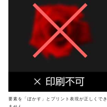
要素を「ぼかす」とプリント表現が正しくで
ません。