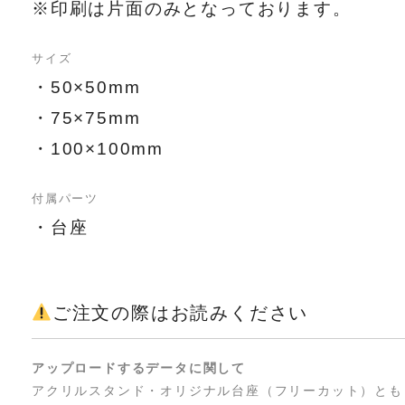
※印刷は片面のみとなっております。
サイズ
・50×50mm
・75×75mm
・100×100mm
付属パーツ
・台座
ご注文の際はお読みください
アップロードするデータに関して
アクリルスタンド・オリジナル台座（フリーカット）とも