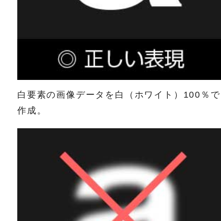
白要素の画像データを白（ホワイト）100％で
作成。