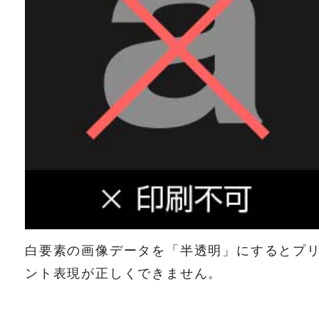
白要素の画像データを「半透明」にするとプ
ント表現が正しくできません。