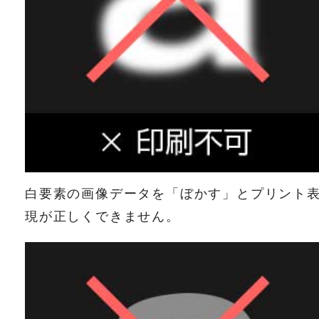
白要素の画像データを「ぼかす」とプリント
現が正しくできません。