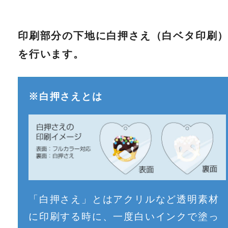
印刷部分の下地に白押さえ（白ベタ印刷
を行います。
※白押さえとは
「白押さえ」とはアクリルなど透明素材
に印刷する時に、一度白いインクで塗っ