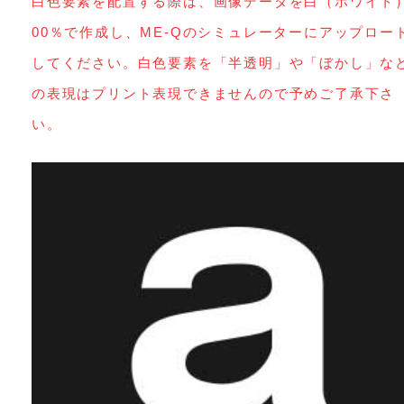
白色要素を配置する際は、画像データを白（ホワイト
00％で作成し、ME-Qのシミュレーターにアップロー
してください。白色要素を「半透明」や「ぼかし」な
の表現はプリント表現できませんので予めご了承下さ
い。