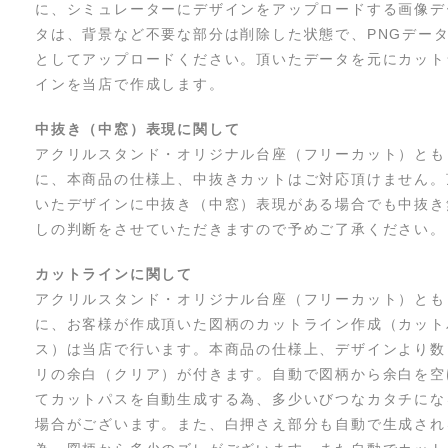
に、シミュレーターにデザインをアップロードする画像デ
タは、背景など不要な部分は削除した状態で、PNGデー
としてアップロードください。頂いたデータを元にカット
インを当店で作成します。
中抜き（中窓）表現に関して
アクリルスタンド・オリジナル台座（フリーカット）とも
に、本商品の仕様上、中抜きカットはご対応頂けません。
いたデザインに中抜き（中窓）表現がある場合でも中抜き
しの判断をさせていただきますので予めご了承ください。
カットラインに関して
アクリルスタンド・オリジナル台座（フリーカット）とも
に、お客様が作成頂いた図柄のカットライン作成（カット
ス）は当店で行います。本商品の仕様上、デザインより数
リの余白（クリア）が付きます。自動で図柄から余白を空
てカットパスを自動生成する為、多少いびつなカタチにな
場合がございます。また、白押さえ部分も自動で生成され