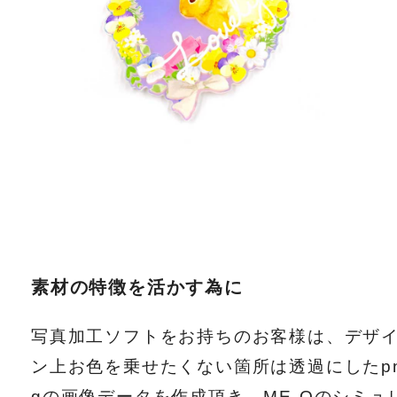
素材の特徴を活かす為に
写真加工ソフトをお持ちのお客様は、デザ
ン上お色を乗せたくない箇所は透過にしたp
gの画像データを作成頂き、ME-Qのシミュ