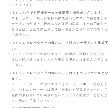
ンとなります。
（２）こちらでお客様データを修正頂く場合がございます。
ストラップホールとお客様が作成頂いた本体との接合部分や
デザインの形状上、折れるなど強度の問題、または可能性が
る場合は、当店で修正させて頂く場合がございますので予め
了承下さい。
（３）シミュレーター上の青いエリア以内でデザインを作成
い。
シミュレーター上の青いエリアには図柄（画像）が入らない
うにお願い致します。入った場合も印刷されませんのでご注
下さい。
（４）シミュレーター上の赤いエリアはストラップホールと
ます。
シミュレーター上の赤いエリアはストラップホールとなりま
す。シミュレーター上は図柄（画像）を配置できますが、印
範囲の兼ね合いで印刷されないエリア（透明箇所）となりま
す。予めご了承ください。