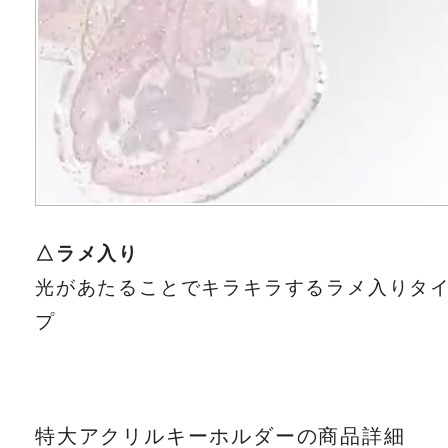
△ラメ入り
光があたることでキラキラするラメ入りタ
プ
特大アクリルキーホルダーの商品詳細