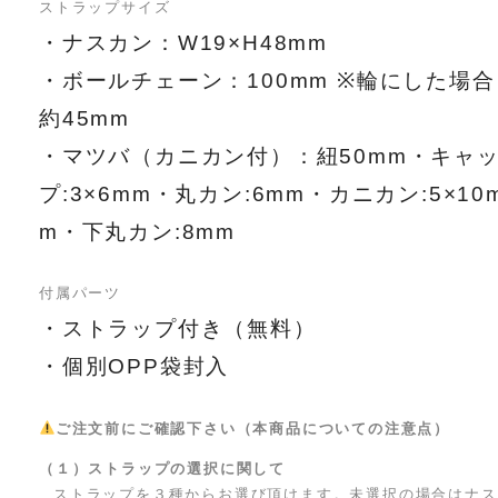
ストラップサイズ
・ナスカン：W19×H48mm
・ボールチェーン：100mm ※輪にした場合
約45mm
・マツバ（カニカン付）：紐50mm・キャ
プ:3×6mm・丸カン:6mm・カニカン:5×10
m・下丸カン:8mm
付属パーツ
・ストラップ付き（無料）
・個別OPP袋封入
ご注文前にご確認下さい（本商品についての注意点）
（１）ストラップの選択に関して
ストラップを３種からお選び頂けます。未選択の場合はナス