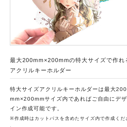
最大200mm×200mmの特大サイズで作れ
アクリルキーホルダー
特大サイズアクリルキーホルダーは最大200
mm×200mmサイズ内であればご自由にデ
イン作成可能です。
※作成時はカットパスを含めたサイズ内で作成くだ