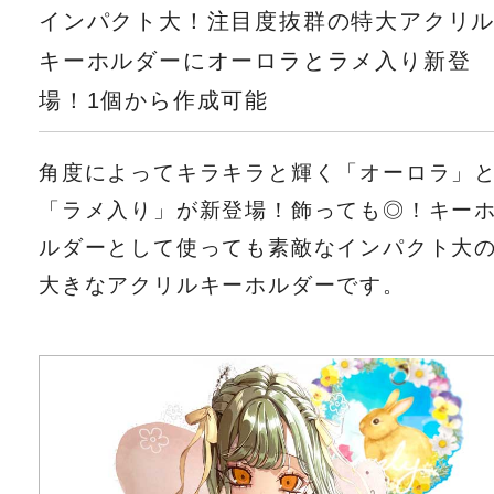
インパクト大！注目度抜群の特大アクリ
キーホルダーにオーロラとラメ入り新登
場！1個から作成可能
角度によってキラキラと輝く「オーロラ」
「ラメ入り」が新登場！飾っても◎！キー
ルダーとして使っても素敵なインパクト大
大きなアクリルキーホルダーです。