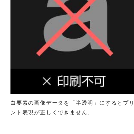
白要素の画像データを「半透明」にするとプ
ント表現が正しくできません。