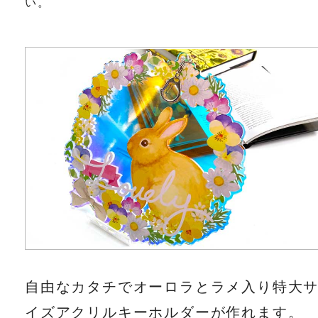
い。
自由なカタチでオーロラとラメ入り特大
イズアクリルキーホルダーが作れます。