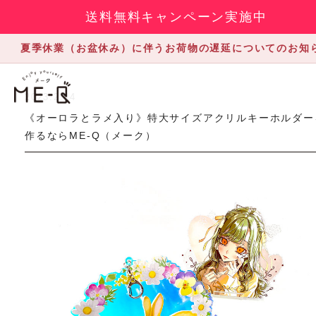
送料無料キャンペーン実施中
夏季休業（お盆休み）に伴うお荷物の遅延についてのお知
2023.2.14
《オーロラとラメ入り》特大サイズアクリルキーホルダー
作るならME-Q（メーク）