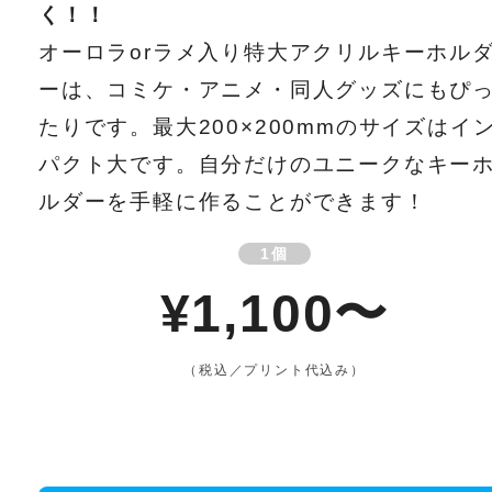
く！！
オーロラorラメ入り特大アクリルキーホル
ーは、コミケ・アニメ・同人グッズにもぴ
たりです。最大200×200mmのサイズはイ
パクト大です。自分だけのユニークなキー
ルダーを手軽に作ることができます！
1個
¥1,100〜
（税込／プリント代込み）