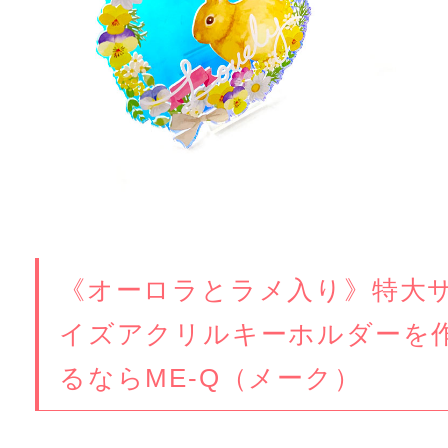
《オーロラとラメ入り》特大
イズアクリルキーホルダーを
るならME-Q（メーク）