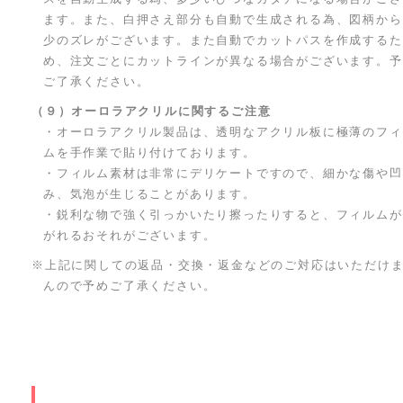
ます。また、白押さえ部分も自動で生成される為、図柄から
少のズレがございます。また自動でカットパスを作成するた
め、注文ごとにカットラインが異なる場合がございます。予
ご了承ください。
（９）オーロラアクリルに関するご注意
・オーロラアクリル製品は、透明なアクリル板に極薄のフィ
ムを手作業で貼り付けております。
・フィルム素材は非常にデリケートですので、細かな傷や凹
み、気泡が生じることがあります。
・鋭利な物で強く引っかいたり擦ったりすると、フィルムが
がれるおそれがございます。
※上記に関しての返品・交換・返金などのご対応はいただけ
んので予めご了承ください。