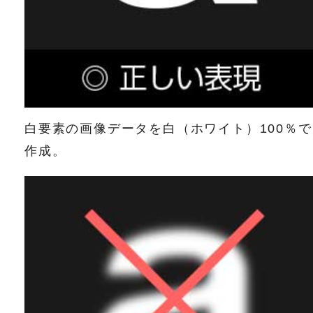
白要素の画像データを白（ホワイト）100％で
作成。