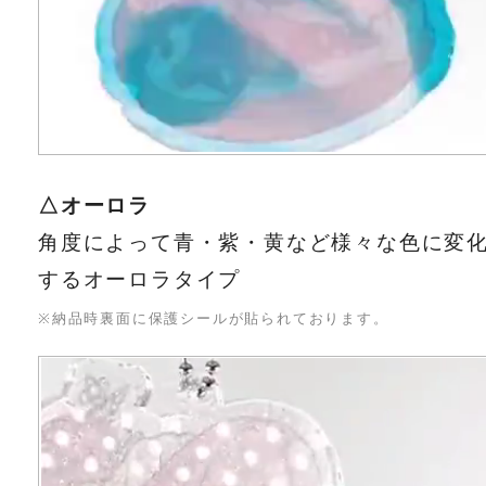
△オーロラ
角度によって青・紫・黄など様々な色に変
するオーロラタイプ
※納品時裏面に保護シールが貼られております。