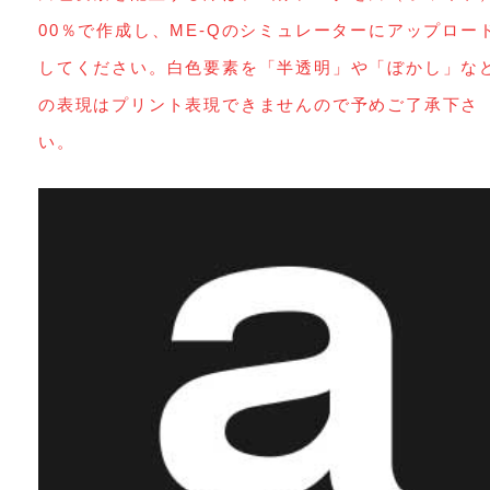
00％で作成し、ME-Qのシミュレーターにアップロー
してください。白色要素を「半透明」や「ぼかし」な
の表現はプリント表現できませんので予めご了承下さ
い。