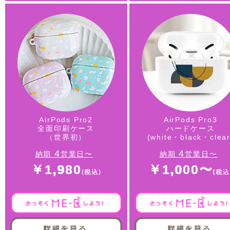
AirPods Pro2
AirPods Pro3
全面印刷ケース
ハードケース
（世界初）
(white・black・clear
4
4
納期
営業日〜
納期
営業日〜
￥1,980
￥1,000〜