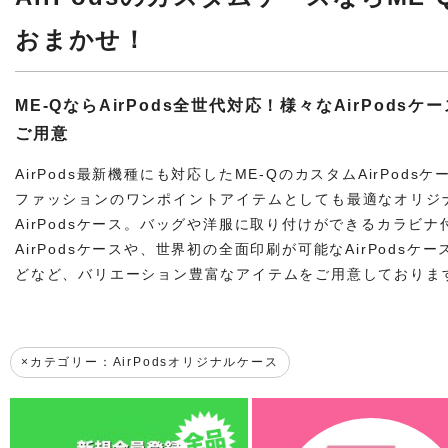
おまかせ！
ME-QならAirPods全世代対応！様々なAirPodsケ
ご用意
AirPods最新機種にも対応したME-QのカスタムAirPodsケ
ファッションのワンポイントアイテムとしても最適なオリジ
AirPodsケース。バッグや洋服に取り付けができるカラビナ
AirPodsケースや、世界初の全面印刷が可能なAirPodsケー
どなど、バリエーション豊富なアイテムをご用意しておりま
カテゴリー：AirPodsオリジナルケース