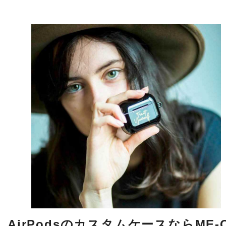
AirPodsのカスタムケースならME-