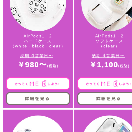
AirPods1・2
AirPods1・2
ハードケース
ソフトケース
（white・black・clear）
（clear）
4
4
納期
営業日〜
納期
営業日〜
￥980〜
￥1,100