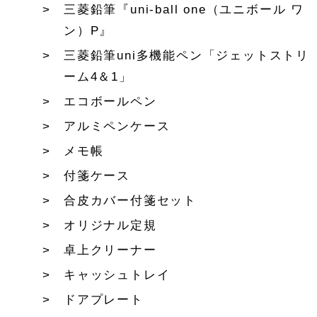
三菱鉛筆『uni-ball one（ユニボール ワ
ン）P』
三菱鉛筆uni多機能ペン「ジェットストリ
ーム4＆1」
エコボールペン
アルミペンケース
メモ帳
付箋ケース
合皮カバー付箋セット
オリジナル定規
卓上クリーナー
キャッシュトレイ
ドアプレート