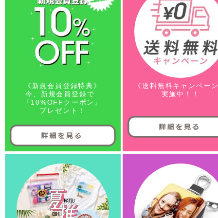
《新規会員登録特典》
《送料無料キャンペー
今、新規会員登録で
実施中！！
『10%OFFクーポン』
プレゼント！