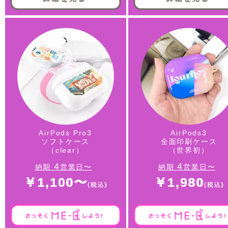
AirPods Pro3
AirPods3
ソフトケース
全面印刷ケース
（clear）
（世界初）
4
4
納期
営業日〜
納期
営業日〜
￥1,100〜
￥1,980