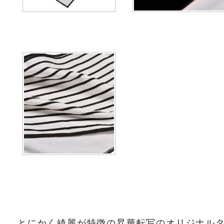
とにかく綺麗が特徴の昇華転写のオリジナル