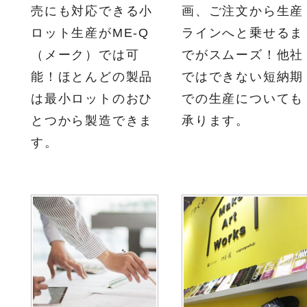
売にも対応できる小
画、ご注文から生産
ロット生産がME-Q
ラインへと乗せるま
（メーク）では可
でがスムーズ！他社
能！ほとんどの製品
ではできない短納期
は最小ロットのおひ
での生産についても
とつから製造できま
承ります。
す。