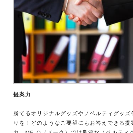
提案力
勝てるオリジナルグッズやノベルティグッズ
りを！どのようなご要望にもお答えできる提
力。ME-Q（メーク）では良質なノベルティ