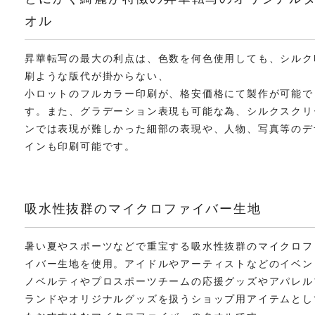
オル
昇華転写の最大の利点は、色数を何色使用しても、シルク
刷ような版代が掛からない、
小ロットのフルカラー印刷が、格安価格にて製作が可能で
す。また、グラデーション表現も可能な為、シルクスクリ
ンでは表現が難しかった細部の表現や、人物、写真等のデ
インも印刷可能です。
吸水性抜群のマイクロファイバー生地
暑い夏やスポーツなどで重宝する吸水性抜群のマイクロフ
イバー生地を使用。アイドルやアーティストなどのイベン
ノベルティやプロスポーツチームの応援グッズやアパレル
ランドやオリジナルグッズを扱うショップ用アイテムとし