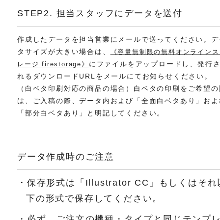
STEP2. 担当スタッフにデータを送付
作成したデータを担当営業にメールで送ってください。デ
タサイズが大きい場合は、
《容量無制限の無料オンラインス
にファイルをアップロードし、発行
レージ firestorage》
れるダウンロードURLをメールにてお知らせください。
（白ベタ印刷対応の商品の場合）白ベタの印刷をご希望の
は、ご入稿の際、データ内および「全面白ベタあり」およ
「部分白ベタあり」と明記してください。
データ作成時のご注意
・保存形式は「Illustrator CC」もしくはそれ
下の形式で保存してください。
・必ず、ご注文の機種・タイプと同じテンプ