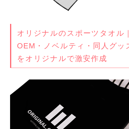
オリジナルのスポーツタオル
OEM・ノベルティ・同人グッ
をオリジナルで激安作成