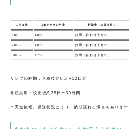
ご注文数
1個あたりの料金
納期表（土日祝除く）
100～
¥850
お問い合わせ下さい。
200～
¥820
お問い合わせ下さい。
300～
¥790
お問い合わせ下さい。
サンプル納期：入稿後約8日〜12日間
量産納期：校正後約25日〜30日間
＊天気気候、運送状況により、納期遅れる場合もあります