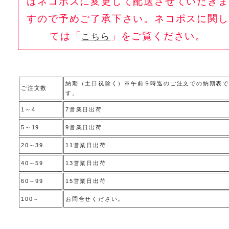
はネコポスに変更して配送させていだきま
すので予めご了承下さい。ネコポスに関し
ては「
」をご覧ください。
こちら
納期（土日祝除く）※午前９時迄のご注文での納期表で
ご注文数
す。
1～4
7営業日出荷
5～19
9営業日出荷
20～39
11営業日出荷
40～59
13営業日出荷
60～99
15営業日出荷
100～
お問合せください。