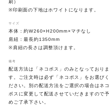
刷）
※印刷面の下地はホワイトになります。
サイズ
本体：約W260×H200mm×マチなし
肩紐：最長約1350mm
※肩紐の長さは調整頂けます。
備考
配送方法は「ネコポス」のみとなっており
す。ご注文時は必ず「ネコポス」をお選び
ださい。別の配送方法をご選択の場合はネ
ポスに変更して配送させていだきますので
めご了承下さい。