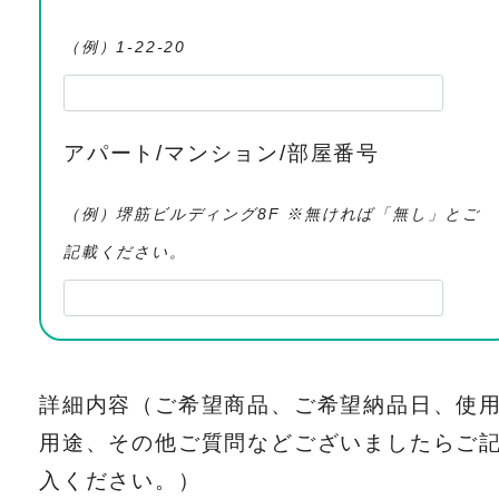
（例）1-22-20
アパート/マンション/部屋番号
（例）堺筋ビルディング8F ※無ければ「無し」とご
記載ください。
詳細内容（ご希望商品、ご希望納品日、使
用途、その他ご質問などございましたらご
入ください。）