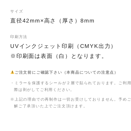
サイズ
直径42mm×高さ（厚さ）8mm
印刷方法
UVインクジェット印刷（CMYK出力）
※印刷面は表面（白）となります。
ご注文前にご確認下さい（本商品についての注意点）
・ミラーを保護するシールが２層で貼られております。ご利
際は剥がしてご利用ください。
※上記の理由での再制作は一切お受けしておりません。予め
解ご了承頂いた上でご注文頂けます。