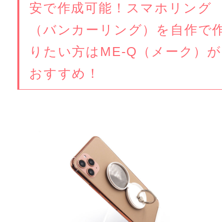
安で作成可能！スマホリング
（バンカーリング）を自作で
りたい方はME-Q（メーク）が
おすすめ！