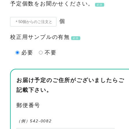
予定個数をお聞かせください。
必須
個
校正用サンプルの有無
必須
必要
不要
お届け予定のご住所がございましたらご
記載下さい。
郵便番号
（例）542-0082