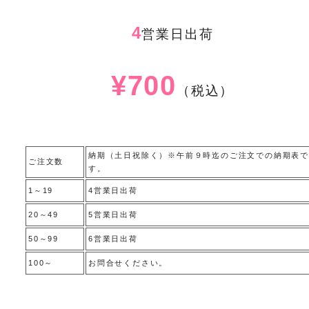
4
営業日出荷
¥700
（税込）
納期（土日祝除く）※午前９時迄のご注文での納期表で
ご注文数
す。
1～19
4営業日出荷
20～49
5営業日出荷
50～99
6営業日出荷
100～
お問合せください。