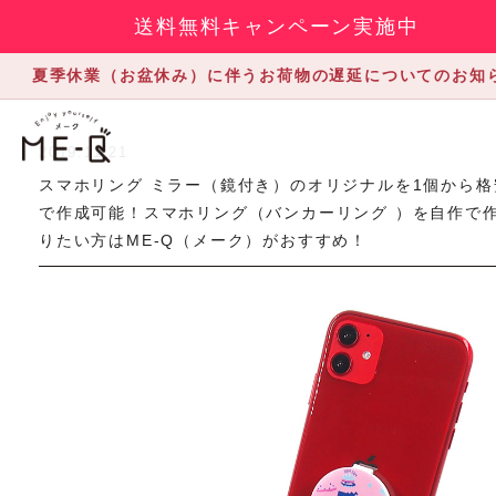
送料無料キャンペーン実施中
夏季休業（お盆休み）に伴うお荷物の遅延についてのお知
2019.11.21
スマホリング ミラー（鏡付き）のオリジナルを1個から格
で作成可能！スマホリング（バンカーリング ）を自作で
りたい方はME-Q（メーク）がおすすめ！