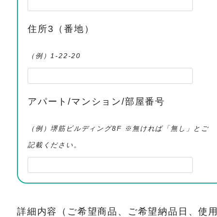
住所3（番地）
（例）1-22-20
アパート/マンション/部屋番号
（例）堺筋ビルディング8F ※無ければ「無し」とご
記載ください。
詳細内容（ご希望商品、ご希望納品日、使