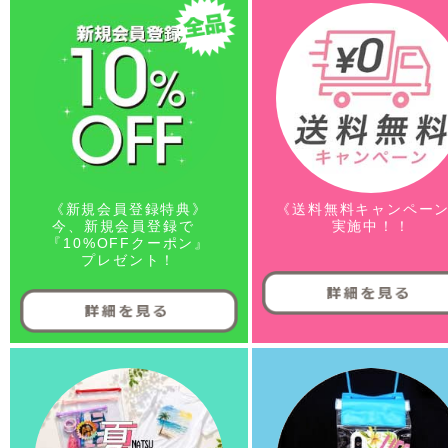
《新規会員登録特典》
《送料無料キャンペー
今、新規会員登録で
実施中！！
『10%OFFクーポン』
プレゼント！