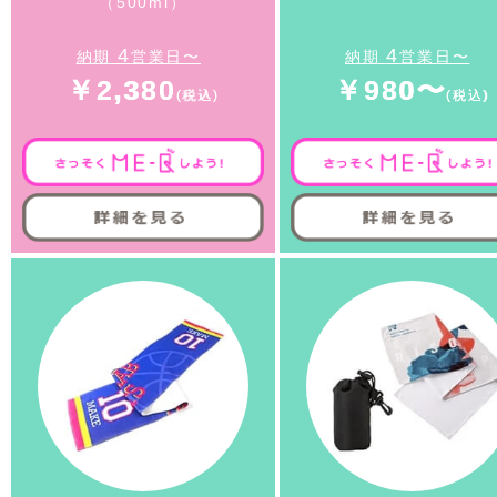
（500ml）
4
4
納期
営業日〜
納期
営業日〜
￥2,380
￥980〜