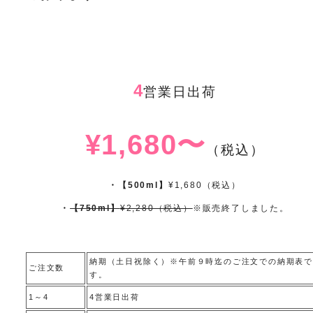
4
営業日出荷
¥1,680〜
（税込）
・【500ml】
¥1,680（税込）
・
【750ml】
¥2,280（税込）
※販売終了しました。
納期（土日祝除く）※午前９時迄のご注文での納期表で
ご注文数
す。
1～4
4営業日出荷