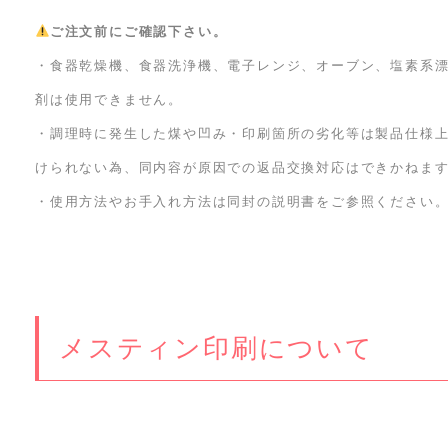
ご注文前にご確認下さい。
・食器乾燥機、食器洗浄機、電子レンジ、オーブン、塩素系
剤は使用できません。
・調理時に発生した煤や凹み・印刷箇所の劣化等は製品仕様
けられない為、同内容が原因での返品交換対応はできかねま
・使用方法やお手入れ方法は同封の説明書をご参照ください
メスティン印刷について