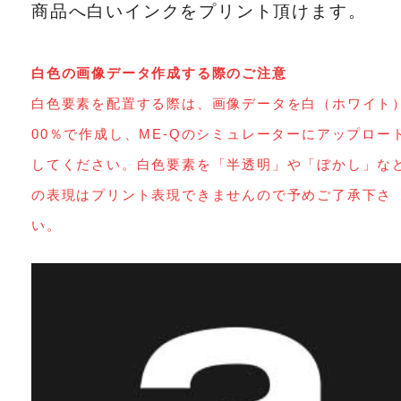
商品へ白いインクをプリント頂けます。
白色の画像データ作成する際のご注意
白色要素を配置する際は、画像データを白（ホワイト
00％で作成し、ME-Qのシミュレーターにアップロー
してください。白色要素を「半透明」や「ぼかし」な
の表現はプリント表現できませんので予めご了承下さ
い。