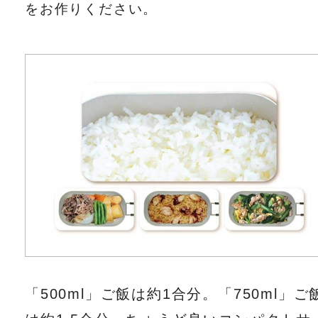
をお作りください。
「500ml」ご飯は約1合分。「750ml」ご