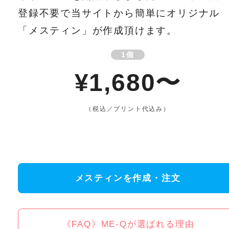
登録不要で当サイトから簡単にオリジナル
「メスティン」が作成頂けます。
1個
¥1,680〜
（税込／プリント代込み）
メスティンを作成・注文
《FAQ》ME-Qが選ばれる理由