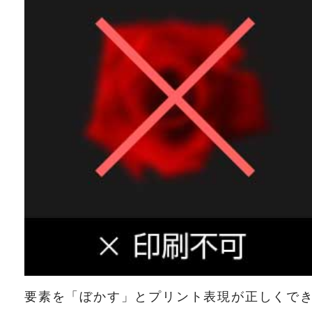
要素を「ぼかす」とプリント表現が正しくで