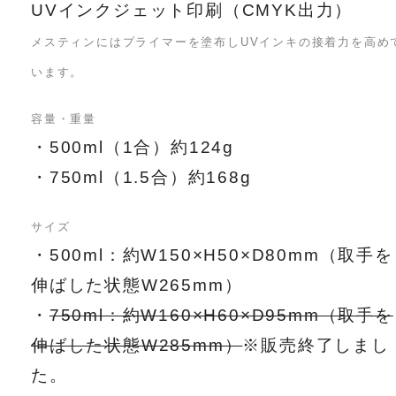
UVインクジェット印刷（CMYK出力）
メスティンにはプライマーを塗布しUVインキの接着力を高め
います。
容量・重量
・500ml（1合）約124g
・750ml（1.5合）約168g
サイズ
・500ml：約W150×H50×D80mm（取手を
伸ばした状態W265mm）
・
750ml：約W160×H60×D95mm（取手を
伸ばした状態W285mm）
※販売終了しまし
た。