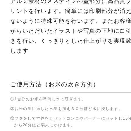
アルミ素材のメスティンの蓋部分に高品質
リントを行います。簡単には印刷部分が消
ないように特殊可能を行います。またお客
からいただいたイラストや写真の下地に白
きを行い、くっきりとした仕上がりを実現
します。
ご使用方法（お米の炊き方例）
①1合分のお米を準備し水で研ぎます。
②お米の量に適した水量を加え３０分ほど水に浸します。
③フタをして本体をカセットコンロやバーナーにセットし15
から20分ほど弱火にかけます。