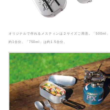
オリジナルで作れるメスティンは２サイズご用意。「500ml
約1合分。「750ml」は約1.5合分。