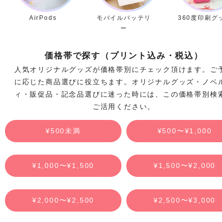
AirPods
モバイルバッテリ
360度印刷グ
ー
価格帯で探す（プリント込み・税込）
人気オリジナルグッズが価格帯別にチェック頂けます。ご
に応じた商品選びに役立ちます。オリジナルグッズ・ノベ
ィ・販促品・記念品選びに迷った時には、この価格帯別検
ご活用ください。
¥500未満
¥500〜¥1,000
¥1,000〜¥1,500
¥1,500〜¥2,000
¥2,000〜¥2,500
¥2,500〜¥3,000