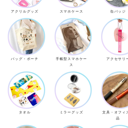
アクリルグッズ
スマホケース
缶バッジ
バッグ・ポーチ
手帳型スマホケー
アクセサリ
ス
タオル
ミラーグッズ
文具・オフィ
品