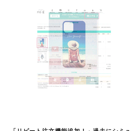
「リピート注文機能追加！」過去にシミ