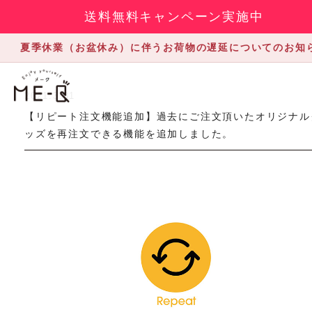
送料無料キャンペーン実施中
夏季休業（お盆休み）に伴うお荷物の遅延についてのお知
2021.3.31
【リピート注文機能追加】過去にご注文頂いたオリジナル
ッズを再注文できる機能を追加しました。