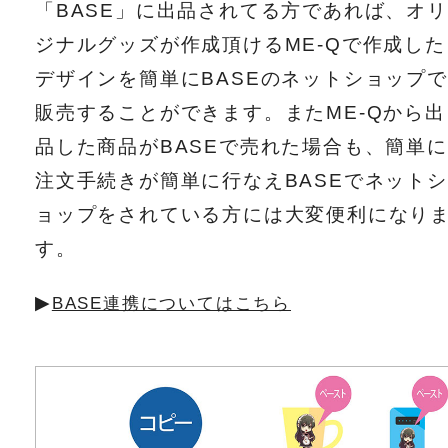
「BASE」に出品されてる方であれば、オリ
ジナルグッズが作成頂けるME-Qで作成した
デザインを簡単にBASEのネットショップで
販売することができます。またME-Qから出
品した商品がBASEで売れた場合も、簡単に
注文手続きが簡単に行なえBASEでネットシ
ョップをされている方には大変便利になり
す。
▶︎
BASE連携についてはこちら