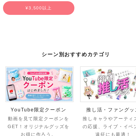
¥3,500以上
シーン別おすすめカテゴリ
YouTube限定クーポン
推し活・ファングッ
動画を見て限定クーポンを
推しキャラやアーティ
GET！オリジナルグッズを
の応援、ライブ・イベ
お得に作ろう。
遠征にも最適！