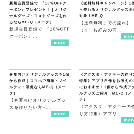
新規会員登録で 『10%OFFク
《送料無料キャンペーン》1
ーポン』プレゼント！｜オリジ
ら作れるオリジナルグッズ全
ナルグッズ・フォトグッズを作
対象！ME-Q
るならME-Q（メーク）
【送料無料までの流れ】
新規会員登録で 『10%OFF
（１）お好みの商…
クーポン』…
mor
more
春夏向けオリジナルグッズを1個
《アクスタ・アクキーの作り
から作成｜スマホで簡単・ノベ
特集》アプリ自作をお考えの
ルティ・販促ならME-Q（メー
におすすめ！1個から作成ア
ク）
ルグッズご紹介｜ME-Q（メ
ク）
【春夏向けオリジナルグッ
《アクスタ・アクキーの
ズを作りたい方へ…
more
り方特集》アプリ…
mor