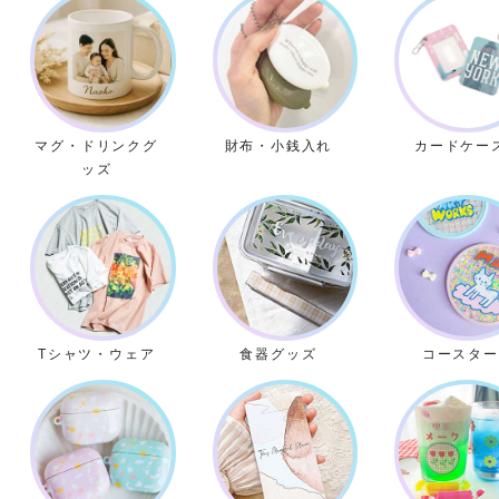
マグ・ドリンクグ
財布・小銭入れ
カードケー
ッズ
Tシャツ・ウェア
食器グッズ
コースター