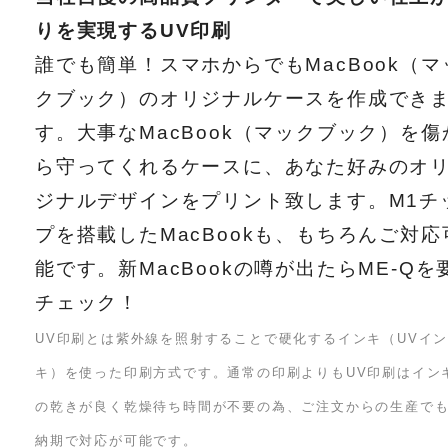
りを実現するUV印刷
誰でも簡単！スマホからでもMacBook（マ
クブック）のオリジナルケースを作成でき
す。大事なMacBook（マックブック）を傷
ら守ってくれるケースに、あなた好みのオ
ジナルデザインをプリント致します。M1チ
プを搭載したMacBookも、もちろんご対応
能です。新MacBookの噂が出たらME-Qを
チェック！
UV印刷とは紫外線を照射することで硬化するインキ（UVイ
キ）を使った印刷方式です。通常の印刷よりもUV印刷はイン
の乾きが良く乾燥待ち時間が不要の為、ご注文からの生産で
納期で対応が可能です。