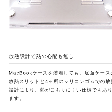
放熱設計で熱の心配も無し
MacBookケースを装着しても、底面ケース
放熱スリットと4ヶ所のシリコンゴムでの放
設計により、熱がこもりにくい仕様でもあ
ます。