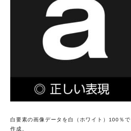
白要素の画像データを白（ホワイト）100％で
作成。