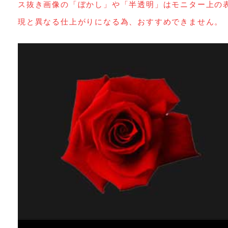
ス抜き画像の「ぼかし」や「半透明」はモニター上の
現と異なる仕上がりになる為、おすすめできません。