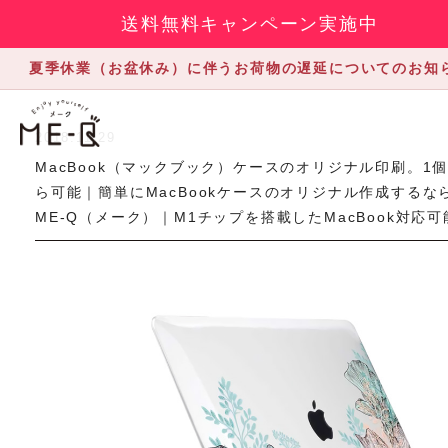
送料無料キャンペーン実施中
夏季休業（お盆休み）に伴うお荷物の遅延についてのお知
2018.11.29
MacBook（マックブック）ケースのオリジナル印刷。1
ら可能｜簡単にMacBookケースのオリジナル作成するな
ME-Q（メーク）｜M1チップを搭載したMacBook対応可