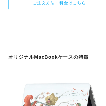
ご注文方法・料金はこちら
オリジナルMacBookケースの特徴