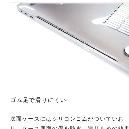
ゴム足で滑りにくい
底面ケースにはシリコンゴムがついていお
り、ケース底面の傷を防ぎ、滑り止めの効