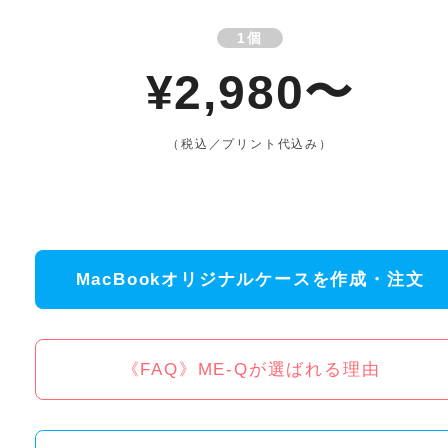
1個
¥2,980〜
（税込／プリント代込み）
MacBookオリジナルケースを作成・注文
《FAQ》ME-Qが選ばれる理由