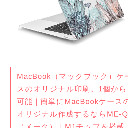
MacBook（マックブック）ケ
スのオリジナル印刷。1個から
可能｜簡単にMacBookケース
オリジナル作成するならME-
（メーク）｜M1チップを搭載