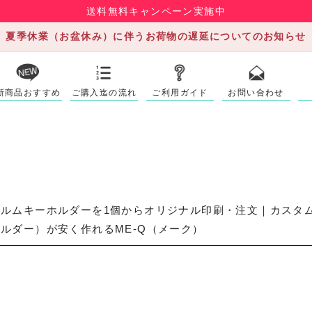
送料無料キャンペーン実施中
夏季休業（お盆休み）に伴うお荷物の遅延についてのお知らせ
新商品おすすめ
ご購入迄の流れ
ご利用ガイド
お問い合わせ
ィルムキーホルダーを1個からオリジナル印刷・注文｜カスタ
ルダー）が安く作れるME-Q（メーク）