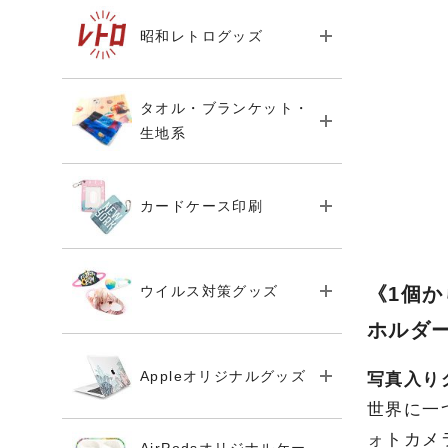
昭和レトログッズ
タオル・ブランケット・
生地系
カードケース印刷
ウイルス対策グッズ
《1個
ホルダ
Appleオリジナルグッズ
写真入り
世界に一
ォトカメ