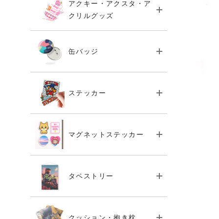
アクキー・アクスタ・ア
クリルグッズ
缶バッジ
ステッカー
マグネットステッカー
タペストリー
クッション・抱き枕