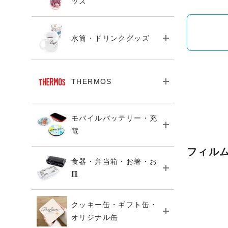
ッズ
水筒・ドリンクグッズ
THERMOS
モバイルバッテリー・充
電
フィル
食器・弁当箱・お箸・お
皿
クッキー缶・ギフト缶・
オリジナル缶