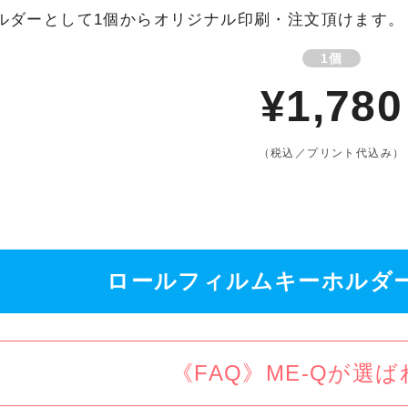
ルダーとして1個からオリジナル印刷・注文頂けます。
1個
¥1,780
（税込／プリント代込み）
ロールフィルムキーホルダ
《FAQ》ME-Qが選