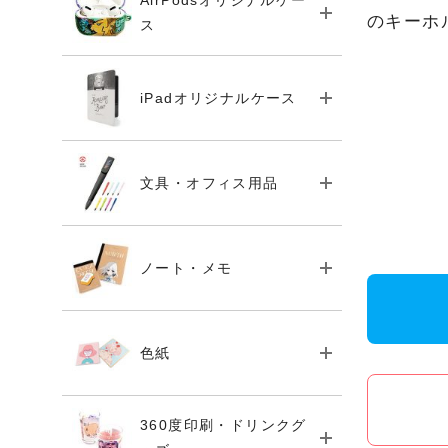
AirPodsオリジナルケー
のキーホ
ス
iPadオリジナルケース
文具・オフィス用品
ノート・メモ
色紙
360度印刷・ドリンクグ