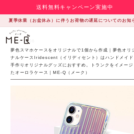
送料無料キャンペーン実施中
夏季休業（お盆休み）に伴うお荷物の遅延についてのお知
2021.11.08
夢色スマホケースをオリジナルで1個から作成｜夢色オリ
ナルケースIridescent（イリディセント）はハンドメイ
手作りオリジナルグッズにおすすめ。トランクをイメージ
たオーロラケース｜ME-Q（メーク）