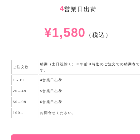
4
営業日出荷
¥1,580
（税込）
納期（土日祝除く）※午前９時迄のご注文での納期表で
ご注文数
す。
1～19
4営業日出荷
20～49
5営業日出荷
50～99
6営業日出荷
100～
お問合せください。