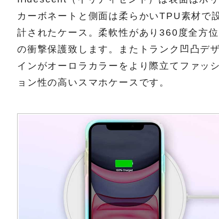
カーボネートと側面は柔らかいTPU素材で
計されたケース。柔軟性があり360度全方位
の衝撃保護致します。またトランク凹凸デ
インがオーロラカラーをより際立てファッ
ョン性の高いスマホケースです。