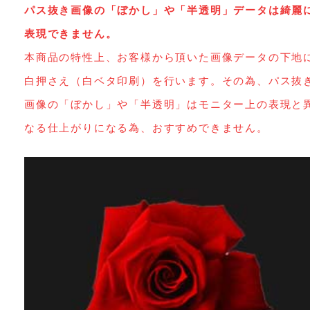
パス抜き画像の「ぼかし」や「半透明」データは綺麗
表現できません。
本商品の特性上、お客様から頂いた画像データの下地
白押さえ（白ベタ印刷）を行います。その為、パス抜
画像の「ぼかし」や「半透明」はモニター上の表現と
なる仕上がりになる為、おすすめできません。