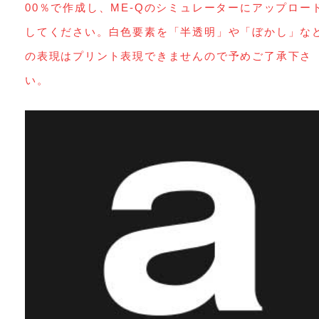
00％で作成し、ME-Qのシミュレーターにアップロー
してください。白色要素を「半透明」や「ぼかし」な
の表現はプリント表現できませんので予めご了承下さ
い。