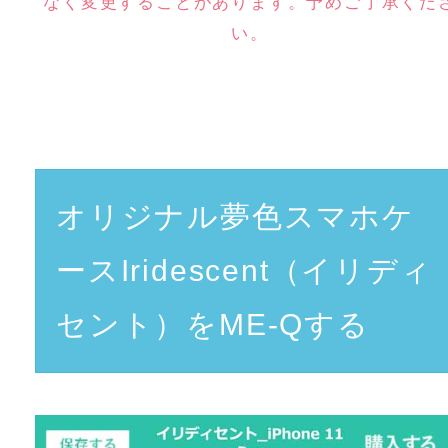
なく変更することがあります。予めご了承くだ
い。
オリジナル夢色スマホケ
ースIridescent（イリディ
セント）をME-Qする