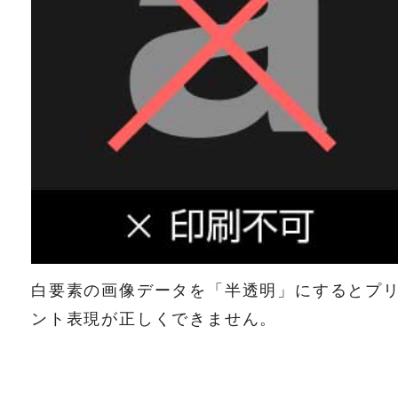
白要素の画像データを「半透明」にするとプ
ント表現が正しくできません。