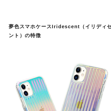
夢色スマホケースIridescent（イリディ
ント）の特徴