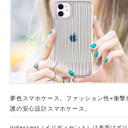
夢色スマホケース。ファッション性×衝撃
護の安心設計スマホケース。
Iridescent（イリディセント）は表面はポ