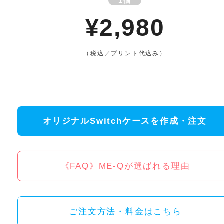
1個
¥2,980
（税込／プリント代込み）
オリジナルSwitchケースを作成・注文
《FAQ》ME-Qが選ばれる理由
ご注文方法・料金はこちら