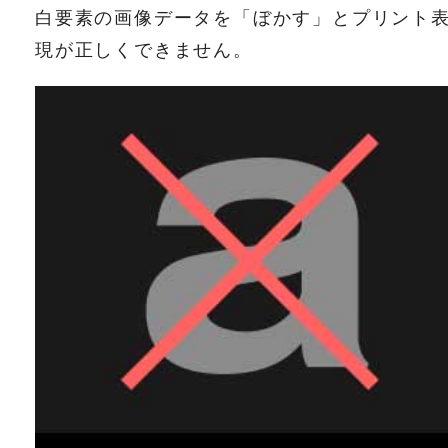
白要素の画像データを「ぼかす」とプリント
現が正しくできません。