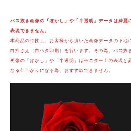
パス抜き画像の「ぼかし」や「半透明」データは綺麗
表現できません。
本商品の特性上、お客様から頂いた画像データの下地
白押さえ（白ベタ印刷）を行います。その為、パス抜
画像の「ぼかし」や「半透明」はモニター上の表現と
なる仕上がりになる為、おすすめできません。