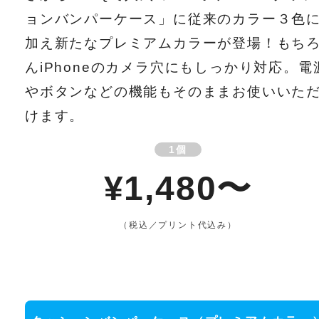
ョンバンパーケース」に従来のカラー３色
加え新たなプレミアムカラーが登場！もち
んiPhoneのカメラ穴にもしっかり対応。電
やボタンなどの機能もそのままお使いいた
けます。
1個
¥1,480〜
（税込／プリント代込み）