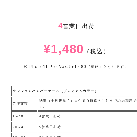
4
営業日出荷
¥1,480
（税込）
※iPhone11 Pro Maxは¥1,680（税込）となります。
クッションバンパーケース（プレミアムカラー）
納期（土日祝除く）※午前９時迄のご注文での納期表で
ご注文数
す。
1～19
4営業日出荷
20～49
5営業日出荷