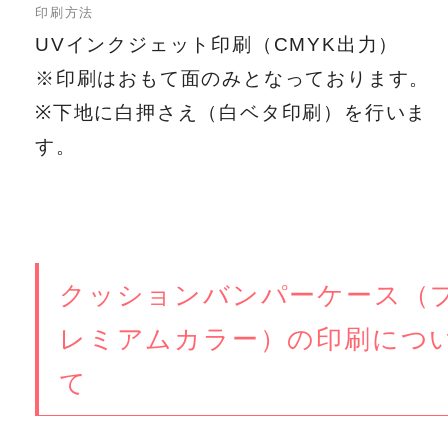
印刷方法
UVインクジェット印刷（CMYK出力）
※印刷はおもて面のみとなっております。
※下地に白押さえ（白ベタ印刷）を行いま
す。
クッションバンパーケース（
レミアムカラー）の印刷につ
て