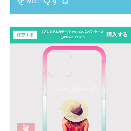
をME-Qする