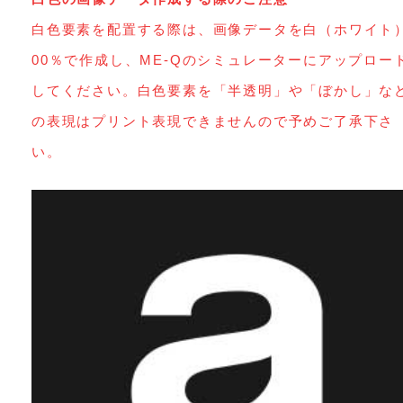
白色要素を配置する際は、画像データを白（ホワイト
00％で作成し、ME-Qのシミュレーターにアップロー
してください。白色要素を「半透明」や「ぼかし」な
の表現はプリント表現できませんので予めご了承下さ
い。