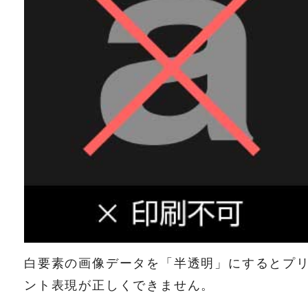
白要素の画像データを「半透明」にするとプ
ント表現が正しくできません。