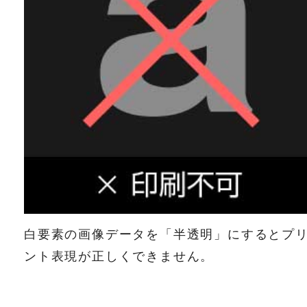
白要素の画像データを「半透明」にするとプ
ント表現が正しくできません。