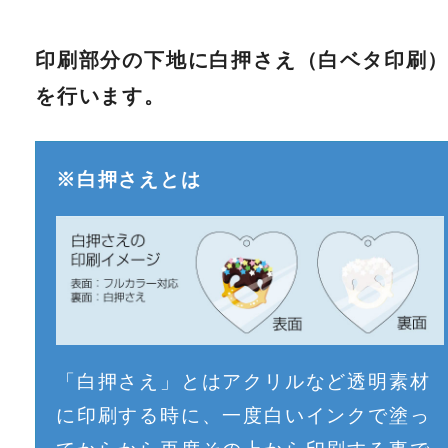
印刷部分の下地に白押さえ（白ベタ印刷
を行います。
※白押さえとは
「白押さえ」とはアクリルなど透明素材
に印刷する時に、一度白いインクで塗っ