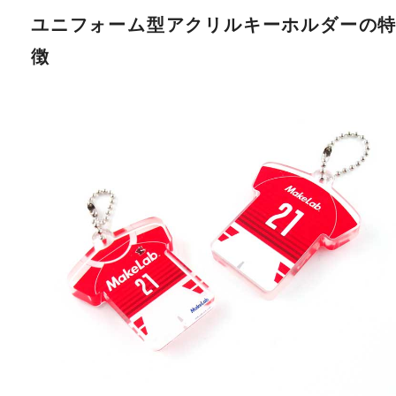
ユニフォーム型アクリルキーホルダーの
徴