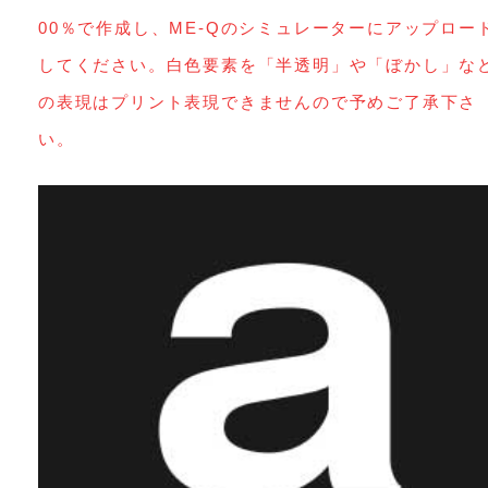
00％で作成し、ME-Qのシミュレーターにアップロー
してください。白色要素を「半透明」や「ぼかし」な
の表現はプリント表現できませんので予めご了承下さ
い。