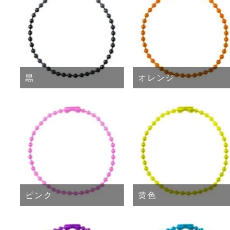
黒
オレンジ
ピンク
黄色