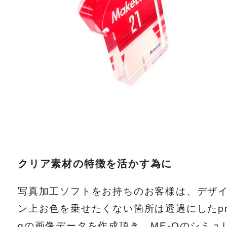
クリア素材の特徴を活かす為に
写真加工ソフトをお持ちのお客様は、デザ
ン上お色を乗せたくない箇所は透過にしたp
gの画像データを作成頂き、ME-Qのシミュ