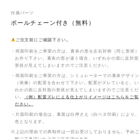
付属パーツ
ボールチェーン付き（無料）
ご注文前にご確認下さい。
・両面印刷をご希望の方は、裏表の形を左右対称（同じ形状
お作り下さい。裏表の形が違う場合、いずれかの面に反対面
形状が見えてしまいますのでご注意ください。
・両面印刷をご希望の方は、シミュレーターでの裏表デザイ
（画像）の配置を合わせて下さい。配置がズレていると、い
れかの面に反対面の形状が見えてしまいますのでご注意くだ
い。
（例）配置ズレによる仕上がりイメージはこちらをご覧
ださい。
・片面印刷の場合は、裏面は白押さえ（白ベタ印刷）により
色となります。
※上記の理由での再制作は一切お受けしておりません。予め
解ご了承頂いた上でご注文頂けます。