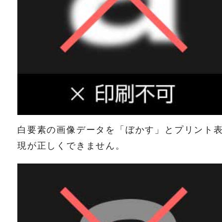
白要素の画像データを「ぼかす」とプリント
現が正しくできません。