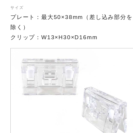
サイズ
プレート：最大50×38mm（差し込み部分を
除く）
クリップ：W13×H30×D16mm