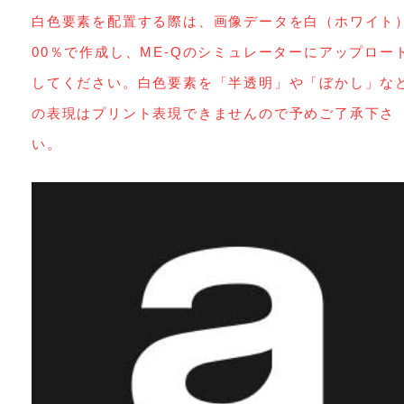
白色要素を配置する際は、画像データを白（ホワイト
00％で作成し、ME-Qのシミュレーターにアップロー
してください。白色要素を「半透明」や「ぼかし」な
の表現はプリント表現できませんので予めご了承下さ
い。