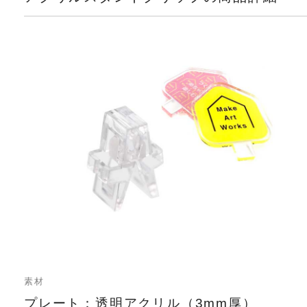
素材
プレート：透明アクリル（3mm厚）