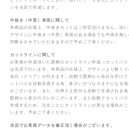
してアップロードください。頂いたデータを元にカットラ
ンを当店で作成します。
中抜き（中窓）表現に関して
本商品の仕様上、中抜きカットはご対応頂けません。頂い
デザインに中抜き（中窓）表現がある場合でも中抜き無し
判断をさせていただきますので予めご了承ください。
カットラインに関して
お客様が作成頂いた図柄のカットライン作成（カットパス
は当店で行います。本商品の仕様上、デザインより数ミリ
余白（クリア）が付きます。自動で図柄から余白を空けて
ットパスを自動生成する為、多少いびつなカタチになる場
がございます。また、白押さえ部分も自動で生成される為
図柄から多少のズレがございます。また自動でカットパス
作成するため、注文ごとにカットラインが異なる場合がご
います。予めご了承ください。
当店でお客様データを修正頂く場合がございます。