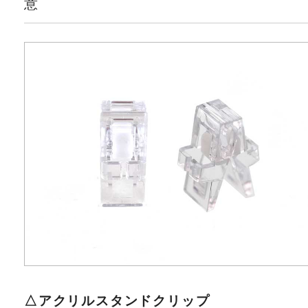
意
△アクリルスタンドクリップ