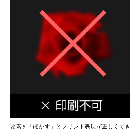
要素を「ぼかす」とプリント表現が正しくで