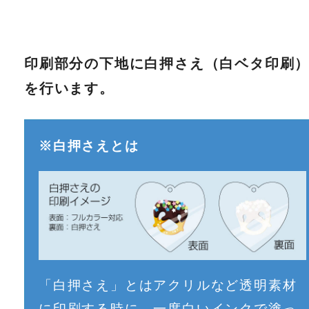
印刷部分の下地に白押さえ（白ベタ印刷
を行います。
※白押さえとは
「白押さえ」とはアクリルなど透明素材
に印刷する時に、一度白いインクで塗っ