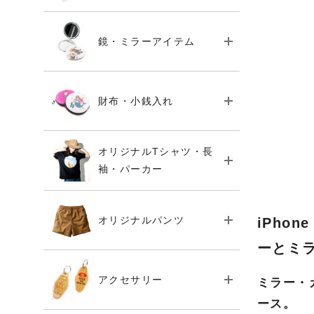
鏡・ミラーアイテム
財布・小銭入れ
オリジナルTシャツ・長
袖・パーカー
オリジナルパンツ
iPho
ーとミ
アクセサリー
ミラー・
ース。