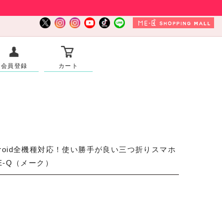
会員登録
カート
droid全機種対応！使い勝手が良い三つ折りスマホ
-Q（メーク）