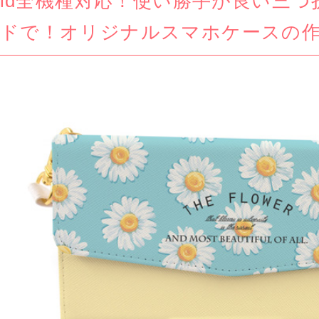
roid全機種対応！使い勝手が良い
ドで！オリジナルスマホケースの作