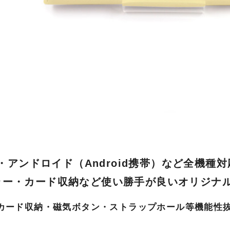
ne・アンドロイド（Android携帯）など全機
ラー・カード収納など使い勝手が良いオリジナ
カード収納・磁気ボタン・ストラップホール等機能性