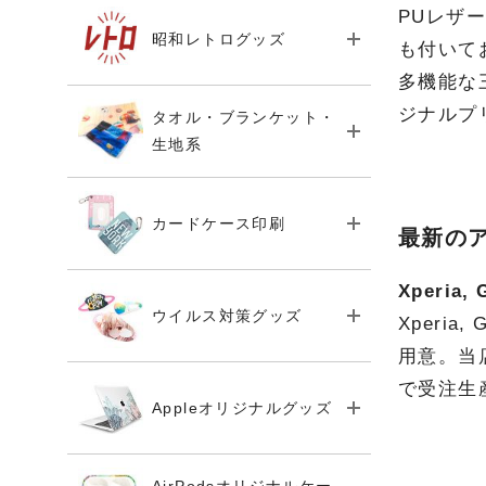
PUレザ
昭和レトログッズ
も付いて
多機能な
ジナルプ
タオル・ブランケット・
生地系
カードケース印刷
最新のア
Xperia
ウイルス対策グッズ
Xperi
用意。当
で受注生
Appleオリジナルグッズ