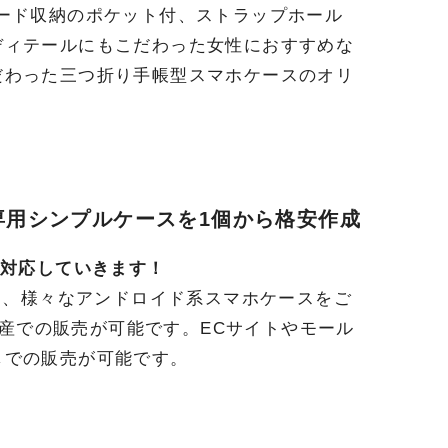
ード収納のポケット付、ストラップホール
ディテールにもこだわった女性におすすめな
だわった三つ折り手帳型スマホケースのオリ
d専用シンプルケースを1個から格安作成
種も随時対応していきます！
要機種をはじめ、様々なアンドロイド系スマホケースをご
生産での販売が可能です。ECサイトやモール
しでの販売が可能です。