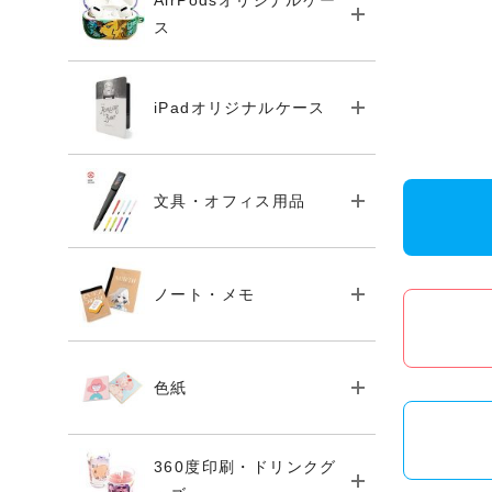
AirPodsオリジナルケー
ス
iPadオリジナルケース
文具・オフィス用品
ノート・メモ
色紙
360度印刷・ドリンクグ