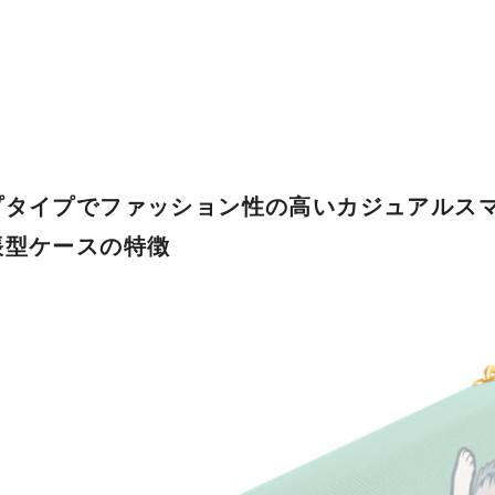
プタイプでファッション性の高いカジュアルス
帳型ケースの特徴