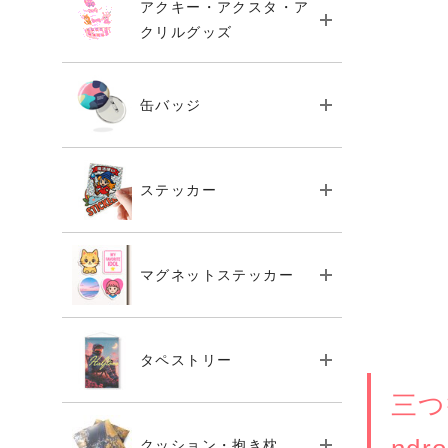
アクキー・アクスタ・ア
クリルグッズ
缶バッジ
ステッカー
マグネットステッカー
タペストリー
三つ
クッション・抱き枕