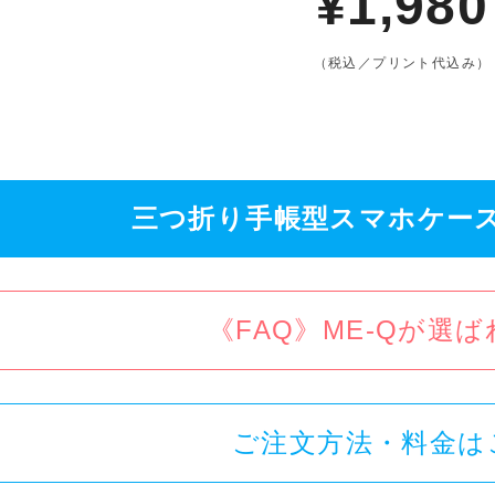
¥1,980
（税込／プリント代込み）
三つ折り手帳型スマホケー
《FAQ》ME-Qが選
ご注文方法・料金は