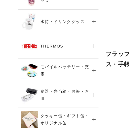
ッズ
水筒・ドリンクグッズ
THERMOS
フラッ
ス・手
モバイルバッテリー・充
電
食器・弁当箱・お箸・お
皿
クッキー缶・ギフト缶・
オリジナル缶