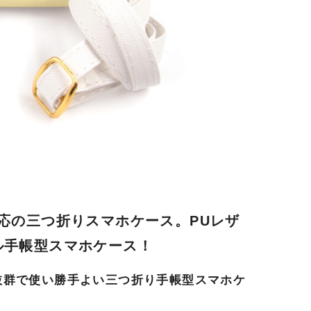
種対応の三つ折りスマホケース。PUレザ
ル手帳型スマホケース！
抜群で使い勝手よい三つ折り手帳型スマホケ