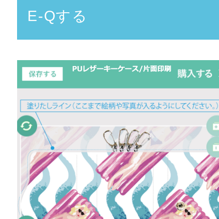
E-Qする