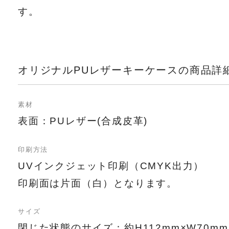
す。
オリジナルPUレザーキーケースの商品詳
素材
表面：PUレザー(合成皮革)
印刷方法
UVインクジェット印刷（CMYK出力）
印刷面は片面（白）となります。
サイズ
閉じた状態のサイズ：約H112mm×W70mm