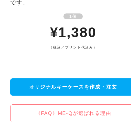
です。
1個
¥1,380
（税込／プリント代込み）
オリジナルキーケースを作成・注文
《FAQ》ME-Qが選ばれる理由