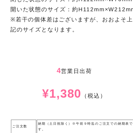
開いた状態のサイズ：約H112mm×W212m
※若干の個体差はございますが、おおよそ上
記のサイズとなります。
4
営業日出荷
¥1,380
（税込）
納期（土日祝除く）※午前９時迄のご注文での納期表で
ご注文数
す。