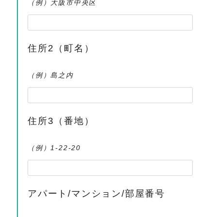
（例）大阪市中央区
住所2（町名）
（例）島之内
住所3（番地）
（例）1-22-20
アパート/マンション/部屋番号