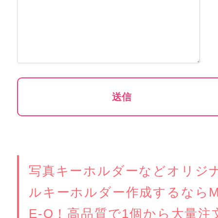
写真キーホルダーなどオリジ
ルキーホルダー作成するなら
E-Q！高品質で1個から大量注