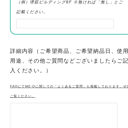
（例）堺筋ビルディング8F ※無ければ「無し」とご
記載ください。
詳細内容（ご希望商品、ご希望納品日、使
用途、その他ご質問などございましたらご
入ください。）
FAQにてME-Qに関しての「よくあるご質問」も掲載しております。ぜ
ご覧ください。