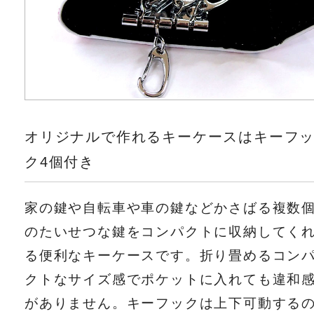
オリジナルで作れるキーケースはキーフ
ク4個付き
家の鍵や自転車や車の鍵などかさばる複数
のたいせつな鍵をコンパクトに収納してく
る便利なキーケースです。折り畳めるコン
クトなサイズ感でポケットに入れても違和
がありません。キーフックは上下可動する