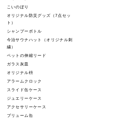
こいのぼり
オリジナル防災グッズ（7点セッ
ト）
シャンプーボトル
今治サウナハット（オリジナル刺
繍）
ペットの伸縮リード
ガラス灰皿
オリジナル枡
アラームクロック
スライド缶ケース
ジュエリーケース
アクセサリーケース
ブリューム缶