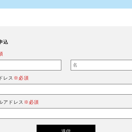
申込
須
ドレス
※必須
ルアドレス
※必須