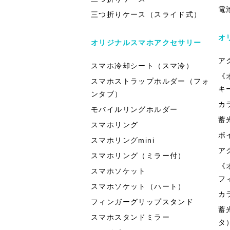
電
三つ折りケース（スライド式）
オ
オリジナルスマホアクセサリー
ア
スマホ冷却シート（スマ冷）
《
スマホストラップホルダー（フォ
キ
ンタブ）
カ
モバイルリングホルダー
蓄
スマホリング
ボ
スマホリングmini
ア
スマホリング（ミラー付）
《
スマホソケット
フ
スマホソケット（ハート）
カ
フィンガーグリップスタンド
蓄
スマホスタンドミラー
タ