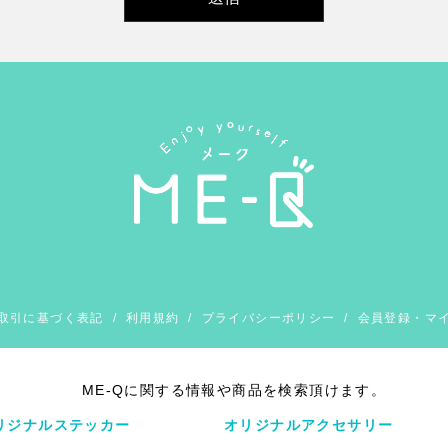
取引に基づく表記
/
利用規約
/
プライバシーポリシー
/
会員登録・マ
ME-Qに関する情報や商品を検索頂けます。
リジナルステッカー
オリジナルアクセサリー