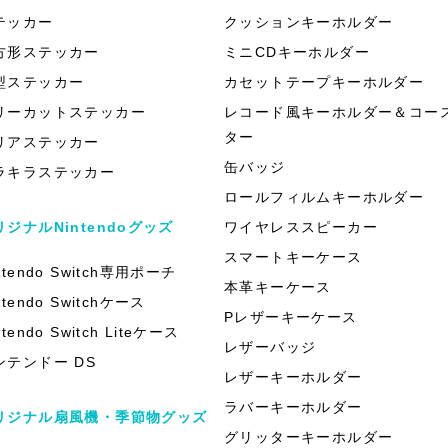
テッカー
クッションキーホルダー
方形ステッカー
ミニCDキーホルダー
型ステッカー
カセットテープキーホルダー
リーカットステッカー
レコード風キーホルダー＆コー
ター
リアステッカー
缶バッジ
ラキラステッカー
ロールフィルムキーホルダー
リジナルNintendoグッズ
ワイヤレススピーカー
スマートキーケース
ntendo Switch専用ポーチ
本革キーケース
ntendo Switchケース
Pレザーキーケース
ntendo Switch Liteケース
レザーバッジ
ンテンドー DS
レザーキーホルダー
ラバーキーホルダー
リジナル扇風機・季節物グッズ
グリッターキーホルダー