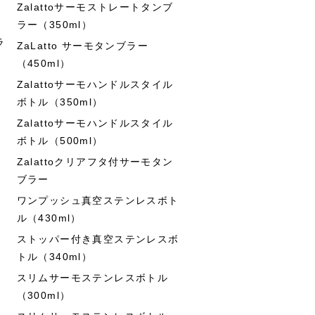
Zalattoサーモストレートタンブ
ラー（350ml）
ラ
ZaLatto サーモタンブラー
（450ml）
Zalattoサーモハンドルスタイル
ボトル（350ml）
Zalattoサーモハンドルスタイル
ボトル（500ml）
Zalattoクリアフタ付サーモタン
ブラー
ワンプッシュ真空ステンレスボト
ル（430ml）
ストッパー付き真空ステンレスボ
トル（340ml）
スリムサーモステンレスボトル
（300ml）