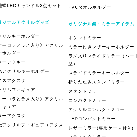
池式LEDキャンドル3点セット
PVCタオルホルダー
リジナルアクリルグッズ
オリジナル鏡・ミラーアイテム
クリルキーホルダー
ポケットミラー
オーロラとラメ入り》アクリル
ミラー付きレザーキーホルダー
ーホルダー
ラメ入りスライドミラー（ハー
ラーアクキー
型）
光アクリルキーホルダー
スライドミラーキーホルダー
イスアクスタ
折りたたみスタンドミラー
クリルフィギュア
スタンドミラー
オーロラとラメ入り》アクリル
コンパクトミラー
ィギュア
アクリルコンパクトミラー
ラーアクスタ
LEDコンパクトミラー
光アクリルフィギュア（アクス
レザーミラー(専用ケース付き)
）
スティックミラー