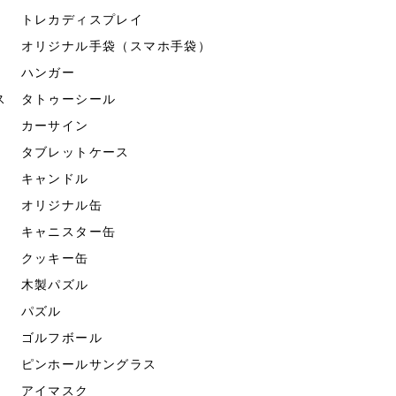
トレカディスプレイ
オリジナル手袋（スマホ手袋）
ハンガー
ス
タトゥーシール
カーサイン
タブレットケース
キャンドル
オリジナル缶
キャニスター缶
クッキー缶
木製パズル
パズル
ゴルフボール
ピンホールサングラス
アイマスク