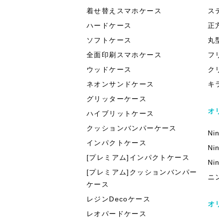
着せ替えスマホケース
ス
ハードケース
正
ソフトケース
丸
全面印刷スマホケース
フ
ウッドケース
ク
ネオンサンドケース
キ
グリッターケース
オ
ハイブリットケース
クッションバンパーケース
Ni
インパクトケース
Ni
[プレミアム]インパクトケース
Ni
[プレミアム]クッションバンパー
ニ
ケース
レジンDecoケース
オ
レオパードケース