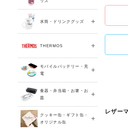
ッズ
水筒・ドリンクグッズ
THERMOS
モバイルバッテリー・充
電
食器・弁当箱・お箸・お
皿
レザー
クッキー缶・ギフト缶・
オリジナル缶