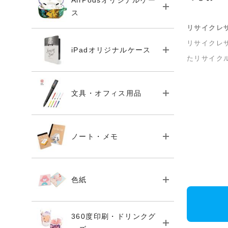
AirPodsオリジナルケー
ス
リサイクレ
リサイクレ
iPadオリジナルケース
たリサイク
文具・オフィス用品
ノート・メモ
色紙
360度印刷・ドリンクグ