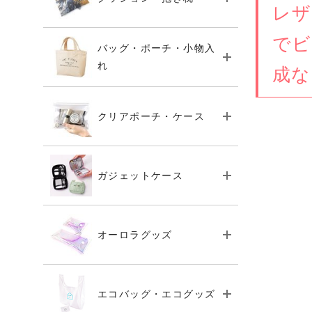
レザ
でビ
バッグ・ポーチ・小物入
れ
成な
クリアポーチ・ケース
ガジェットケース
オーロラグッズ
エコバッグ・エコグッズ