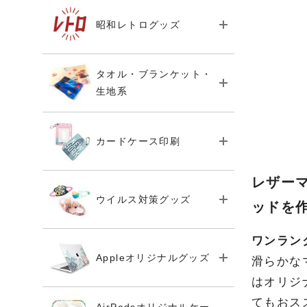
昭和レトログッズ
タオル・ブランケット・
生地系
カードケース印刷
レザー
ウイルス対策グッズ
ッドを
ワンラン
Appleオリジナルグッズ
滑らかな
はオリジ
てもおス