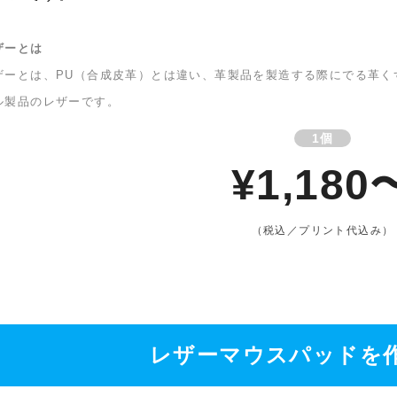
ザーとは
ザーとは、PU（合成皮革）とは違い、革製品を製造する際にでる革く
ル製品のレザーです。
1個
¥1,180
（税込／プリント代込み）
レザーマウスパッドを