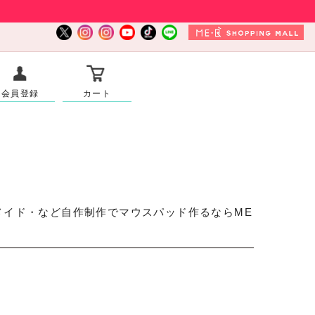
会員登録
カート
メイド・など自作制作でマウスパッド作るならME