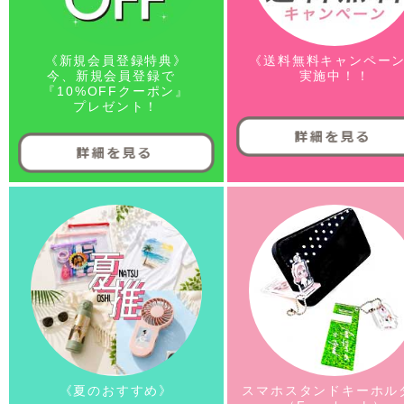
《新規会員登録特典》
《送料無料キャンペー
今、新規会員登録で
実施中！！
『10%OFFクーポン』
プレゼント！
《夏のおすすめ》
スマホスタンドキーホル