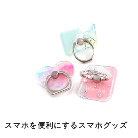
スマホを便利にするスマホグッズ