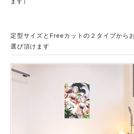
ます）
定型サイズとFreeカットの２タイプから
選び頂けます