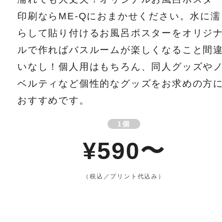
印刷ならME-Qにおまかせください。水に濡
らして貼り付けるお風呂ポスターをオリジ
ルで作ればバスルームが楽しくなること間
いなし！個人用はもちろん、同人グッズや
ベルティなど個性的なグッズをお求めの方
おすすめです。
1個
¥590〜
（税込／プリント代込み）