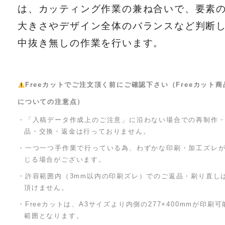
は、カッティング作業の兼ね合いで、要素
大きさやデザイン全体のバランスなど判断
中抜き無しの作業を行います。
Freeカットでご注文頂く前にご確認下さい（Freeカット商
についての注意点）
・「入稿データ作成上のご注意」に沿わない場合での再制作
品・交換・返金は行っておりません。
・一つ一つ手作業で行っている為、わずかな印刷・加工ズレ
じる場合がございます。
・許容範囲内（3mm以内の印刷ズレ）でのご返品・刷り直し
頂けません。
・Freeカットは、A3サイズより内側の277×400mmが印刷可
範囲となります。