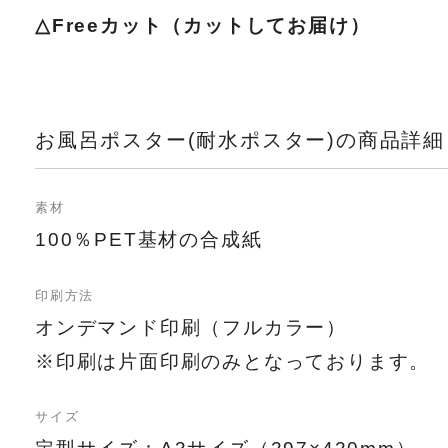
△Freeカット（カットしてお届け）
お風呂ポスター(耐水ポスター)の商品詳細
素材
100％PET基材の合成紙
印刷方法
オンデマンド印刷（フルカラー）
※印刷は片面印刷のみとなっております。
サイズ
定型サイズ：A3サイズ（297×420mm）