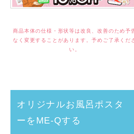
商品本体の仕様・形状等は改良、改善のため予
なく変更することがあります。予めご了承くだ
い。
オリジナルお風呂ポスタ
ーをME-Qする