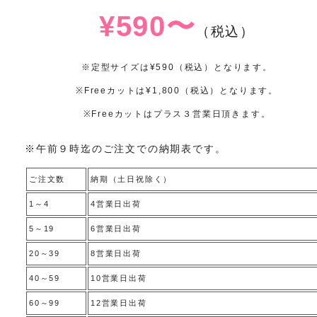
¥590〜
（税込）
※定型サイズは¥590（税込）となります。
※Freeカットは¥1,800（税込）となります。
※Freeカットはプラス３営業日頂きます。
※午前９時迄のご注文での納期表です。
ご注文数
納期（土日祝除く）
1～4
4営業日出荷
5～19
6営業日出荷
20～39
8営業日出荷
40～59
10営業日出荷
60～99
12営業日出荷