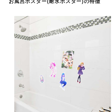
お風呂ポスター(耐水ポスター)の特徴