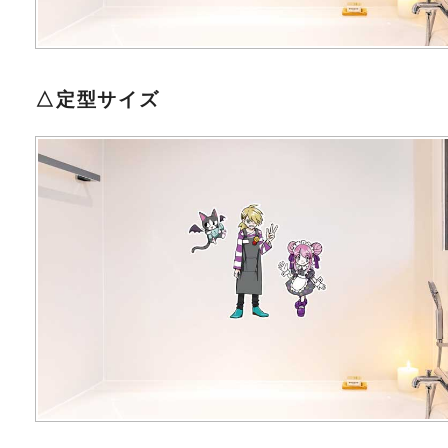
△定型サイズ