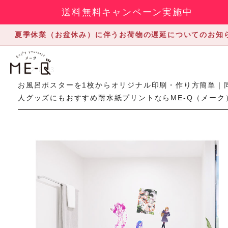
送料無料キャンペーン実施中
夏季休業（お盆休み）に伴うお荷物の遅延についてのお知
2022.8.03
お風呂ポスターを1枚からオリジナル印刷・作り方簡単｜
人グッズにもおすすめ耐水紙プリントならME-Q（メーク