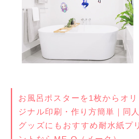
お風呂ポスターを1枚からオリ
ジナル印刷・作り方簡単｜同
グッズにもおすすめ耐水紙プ
ントならME-Q（メーク）