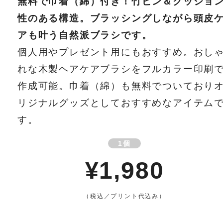
無料で巾着（綿）付き！竹ピン＆クッショ
性のある構造。ブラッシングしながら頭皮
アも叶う自然派ブラシです。
個人用やプレゼント用にもおすすめ。おし
れな木製ヘアケアブラシをフルカラー印刷
作成可能。巾着（綿）も無料でついており
リジナルグッズとしておすすめなアイテム
す。
1個
¥1,980
（税込／プリント代込み）