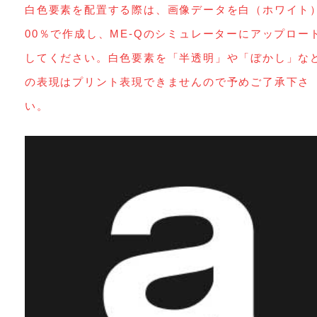
白色要素を配置する際は、画像データを白（ホワイト
00％で作成し、ME-Qのシミュレーターにアップロー
してください。白色要素を「半透明」や「ぼかし」な
の表現はプリント表現できませんので予めご了承下さ
い。