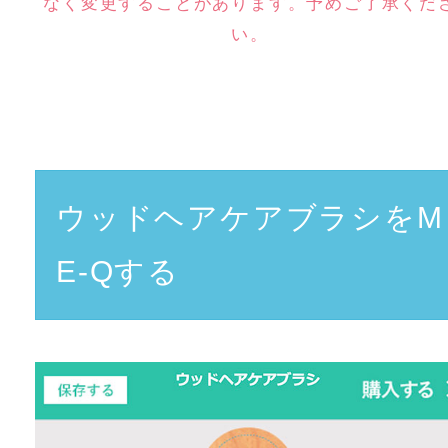
なく変更することがあります。予めご了承くだ
い。
ウッドヘアケアブラシをM
E-Qする