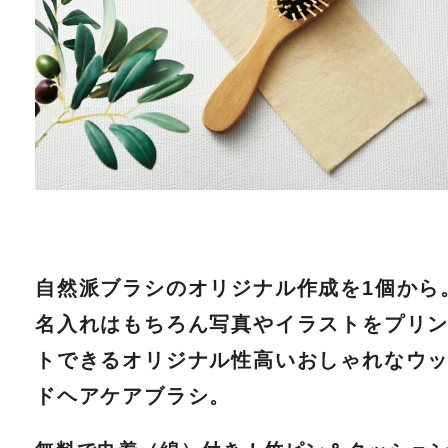
自然派ブラシのオリジナル作成を1個から
名入れはもちろん写真やイラストをプリ
トできるオリジナル性高いおしゃれなウ
ドヘアケアブラシ。