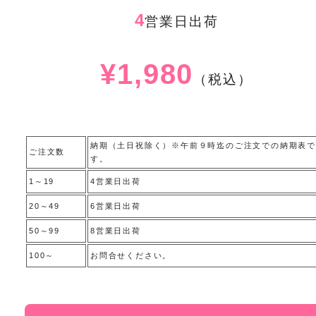
4
営業日出荷
¥1,980
（税込）
納期（土日祝除く）※午前９時迄のご注文での納期表で
ご注文数
す。
1～19
4営業日出荷
20～49
6営業日出荷
50～99
8営業日出荷
100～
お問合せください。