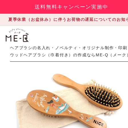
送料無料キャンペーン実施中
夏季休業（お盆休み）に伴うお荷物の遅延についてのお知
2020.1.21
ヘアブラシの名入れ・ノベルティ・オリジナル制作・印刷
ウッドヘアブラシ（巾着付き）の作成ならME-Q（メーク