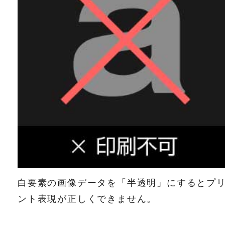
白要素の画像データを「半透明」にするとプ
ント表現が正しくできません。