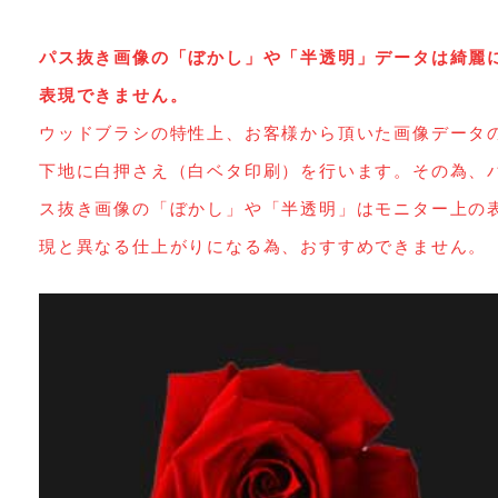
パス抜き画像の「ぼかし」や「半透明」データは綺麗
表現できません。
ウッドブラシの特性上、お客様から頂いた画像データ
下地に白押さえ（白ベタ印刷）を行います。その為、
ス抜き画像の「ぼかし」や「半透明」はモニター上の
現と異なる仕上がりになる為、おすすめできません。