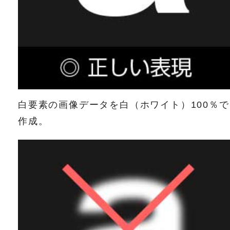
白要素の画像データを白（ホワイト）100％で
作成。