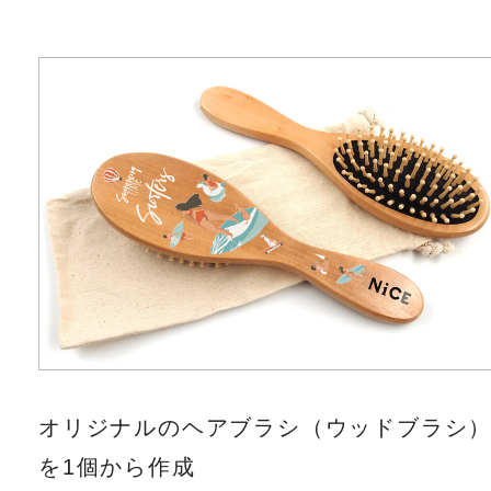
オリジナルのヘアブラシ（ウッドブラシ
を1個から作成