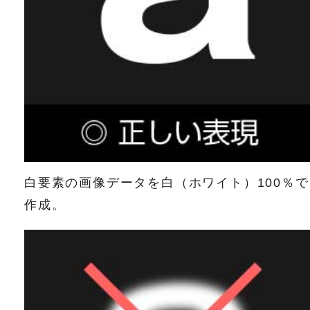
白要素の画像データを白（ホワイト）100％で
作成。