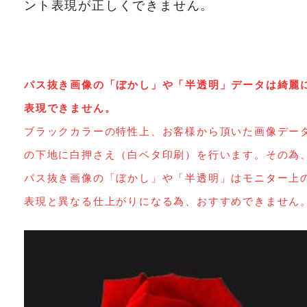
ント表現が正しくできません。
パス抜き画像の「ぼかし」や「半透明」データは綺麗
表現できません。
ブラックカラーの特性上、お客様から頂いた画像デー
の下地に白押さえ（白ベタ印刷）を行います。その為
パス抜き画像の「ぼかし」や「半透明」はモニター上
表現と異なる仕上がりになる為、おすすめできません