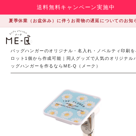
送料無料キャンペーン実施中
夏季休業（お盆休み）に伴うお荷物の遅延についてのお知
2020.4.30
バッグハンガーのオリジナル・名入れ・ノベルティ印刷を
ロット1個から作成可能｜同人グッズで人気のオリジナル
ッグハンガーを作るならME-Q（メーク）