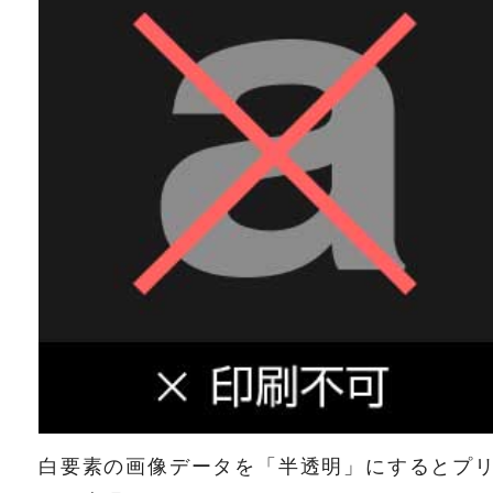
白要素の画像データを「半透明」にするとプ