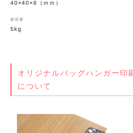
40×40×8（ｍｍ）
耐荷重
5kg
オリジナルバッグハンガー印
について