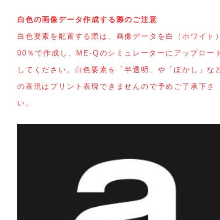
白色の画像データ作成する際のご注意
白色要素を配置する際は、画像データを白（ホワイト
00％で作成し、ME-Qのシミュレーターにアップロー
してください。白色要素を「半透明」や「ぼかし」な
の表現はプリント表現できませんので予めご了承下さ
い。