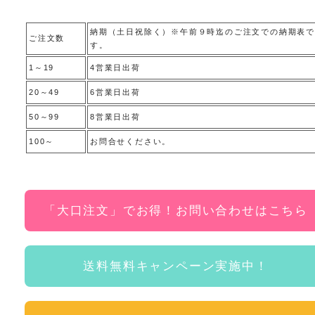
納期（土日祝除く）※午前９時迄のご注文での納期表で
ご注文数
す。
1～19
4営業日出荷
20～49
6営業日出荷
50～99
8営業日出荷
100～
お問合せください。
「大口注文」でお得！お問い合わせはこちら
送料無料キャンペーン実施中！