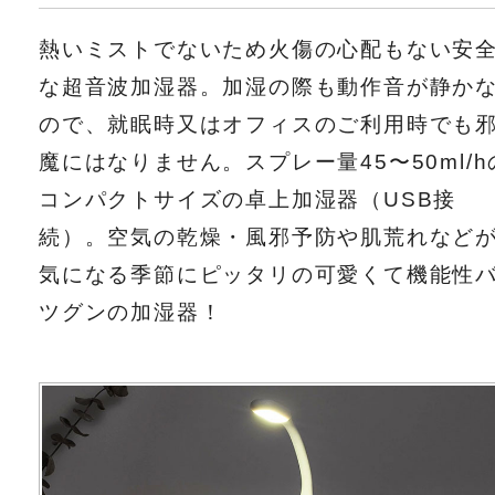
熱いミストでないため火傷の心配もない安
な超音波加湿器。加湿の際も動作音が静か
ので、就眠時又はオフィスのご利用時でも
魔にはなりません。スプレー量45〜50ml/h
コンパクトサイズの卓上加湿器（USB接
続）。空気の乾燥・風邪予防や肌荒れなど
気になる季節にピッタリの可愛くて機能性
ツグンの加湿器！