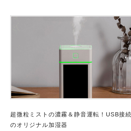
超微粒ミストの濃霧＆静音運転！USB接
のオリジナル加湿器