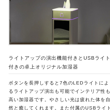
ライトアップの演出機能付きとUSBライ
付きの卓上オリジナル加湿器
ボタンを長押しすると7色のLEDライトによ
るライトアップ演出も可能でインテリア性
高い加湿器です。やさしい光は疲れた体を
然と癒してくれます。また付属のUSBライ