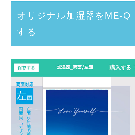
オリジナル加湿器をME-Q
する