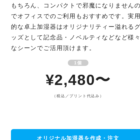
もちろん、コンパクトで邪魔になりません
でオフィスでのご利用もおすすめです。実
的な卓上加湿器はオリジナリティー溢れる
ッズとして記念品・ノベルティなどなど様
なシーンでご活用頂けます。
1個
¥2,480〜
（税込／プリント代込み）
オリジナル加湿器を作成・注文