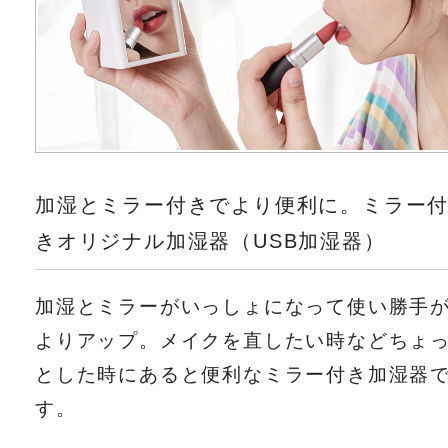
加湿とミラー付きでより便利に。ミラー
きオリジナル加湿器（USB加湿器）
加湿とミラーがいっしょになって使い勝手
よりアップ。メイクを直したい時などちょ
とした時にあると便利なミラー付き加湿器
す。