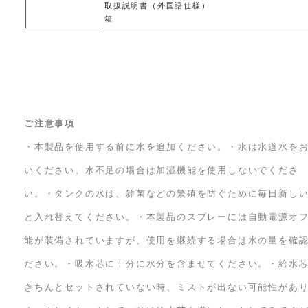
取扱説明書（外国語仕様）
箱
ご注意事項
・本製品を使用する前に水を追加ください。・水は水道水を
いください。水不足の場合は加湿機能を使用しないでくださ
い。・タンクの水は、雑菌などの繁殖を防ぐために毎日新し
と入れ替えてください。・本製品のスプレーには自動電源オ
能が装備されていますが、使用を継続する場合は水の量を確
ださい。・吸水芯に十分に水分を含ませてください。・給水
きちんとセットされていない時、ミストが出ない可能性があ