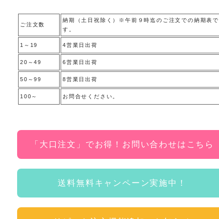
納期（土日祝除く）※午前９時迄のご注文での納期表で
ご注文数
す。
1～19
4営業日出荷
20～49
6営業日出荷
50～99
8営業日出荷
100～
お問合せください。
「大口注文」でお得！お問い合わせはこちら
送料無料キャンペーン実施中！