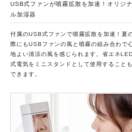
USB式ファンが噴霧拡散を加速！オリジ
ル加湿器
付属のUSB式ファンで噴霧拡散を加速！夏
際にもUSBファンの風と噴霧の組み合わで
地よい清涼の風を感じられます。省エネLE
式電気をミニスタンドとして使用すること
できます。