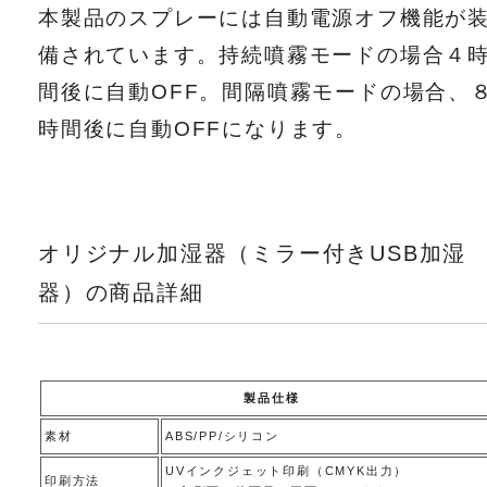
本製品のスプレーには自動電源オフ機能が
備されています。持続噴霧モードの場合４
間後に自動OFF。間隔噴霧モードの場合、
時間後に自動OFFになります。
オリジナル加湿器（ミラー付きUSB加湿
器）の商品詳細
製品仕様
素材
ABS/PP/シリコン
UVインクジェット印刷（CMYK出力）
印刷方法