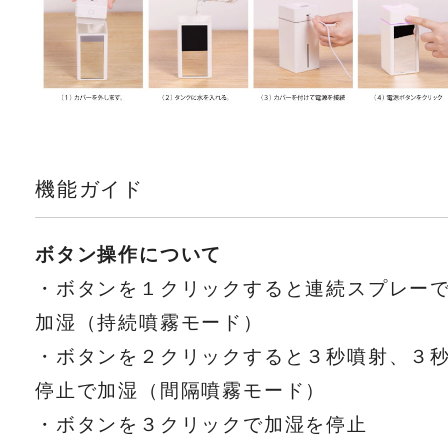
機能ガイド
ボタン操作について
・ボタンを１クリックすると連続スプレー
加湿（持続噴霧モード）
・ボタンを２クリックすると３秒噴射、３
停止で加湿（間隔噴霧モード）
・ボタンを３クリックで加湿を停止