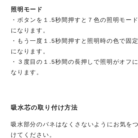
照明モード
・ボタンを１.5秒間押すと７色の照明モー
になります。
・もう一度１.5秒間押すと照明時の色で固
になります。
・３度目の１.5秒間の長押しで照明がオフ
なります。
吸水芯の取り付け方法
吸水部分のバネはなくさないようにお気を
けてください。