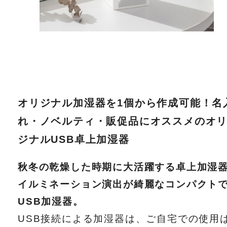
オリジナル加湿器を1個から作成可能！名
れ・ノベルティ・販促品にオススメのオ
ジナルUSB卓上加湿器
秋冬の乾燥した時期に大活躍する卓上加湿器
イルミネーション演出が綺麗なコンパクト
USB加湿器。
USB接続による加湿器は、ご自宅での使用