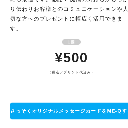
り伝わりお客様とのコミュニケーションや
切な方へのプレゼントに幅広く活用できま
す。
1個
¥500
（税込／プリント代込み）
さっそくオリジナルメッセージカードをME-Qす