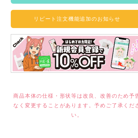
リピート注文機能追加のお知らせ
商品本体の仕様・形状等は改良、改善のため予
なく変更することがあります。予めご了承くだ
い。