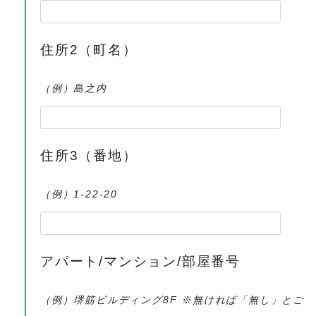
住所2（町名）
（例）島之内
住所3（番地）
（例）1-22-20
アパート/マンション/部屋番号
（例）堺筋ビルディング8F ※無ければ「無し」とご