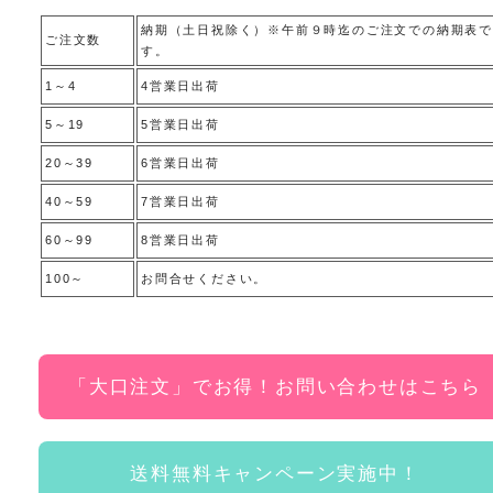
納期（土日祝除く）※午前９時迄のご注文での納期表で
ご注文数
す。
1～4
4営業日出荷
5～19
5営業日出荷
20～39
6営業日出荷
40～59
7営業日出荷
60～99
8営業日出荷
100～
お問合せください。
「大口注文」でお得！お問い合わせはこちら
送料無料キャンペーン実施中！