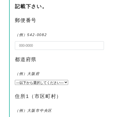
記載下さい。
郵便番号
（例）542-0082
都道府県
（例）大阪府
住所1（市区町村）
（例）大阪市中央区