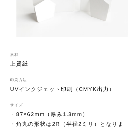
素材
上質紙
印刷方法
UVインクジェット印刷（CMYK出力）
サイズ
・87×62mm（厚み1.3mm）
・角丸の形状は2R（半径2ミリ）となりま