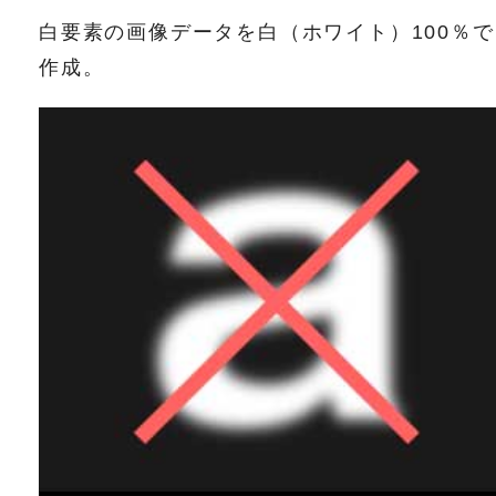
白要素の画像データを白（ホワイト）100％で
作成。