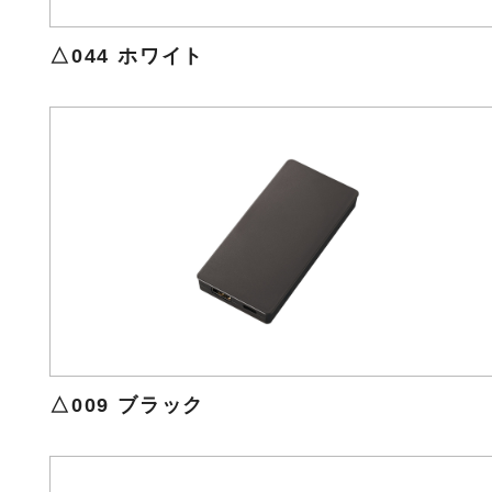
△044 ホワイト
△009 ブラック