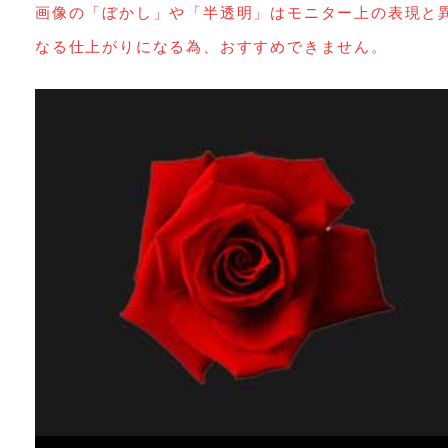
画像の「ぼかし」や「半透明」はモニター上の表現と
なる仕上がりになる為、おすすめできません。