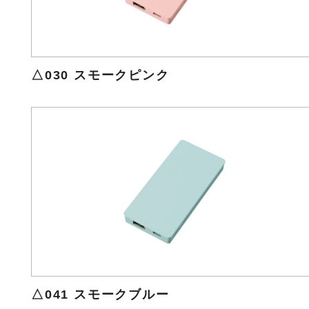
△030 スモークピンク
△041 スモークブルー