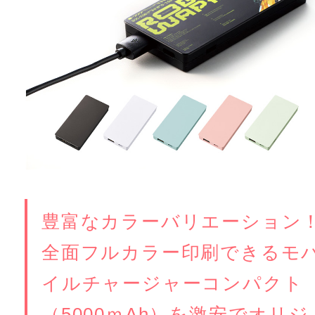
豊富なカラーバリエーション
全面フルカラー印刷できるモ
イルチャージャーコンパクト
（5000ｍAh）を激安でオリジ