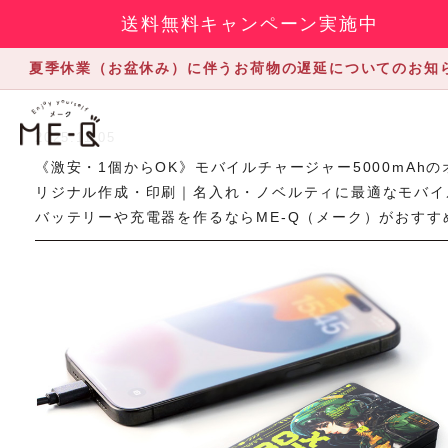
送料無料キャンペーン実施中
夏季休業（お盆休み）に伴うお荷物の遅延についてのお知
2025.11.05
《激安・1個からOK》モバイルチャージャー5000mAhの
リジナル作成・印刷｜名入れ・ノベルティに最適なモバイ
バッテリーや充電器を作るならME-Q（メーク）がおすす