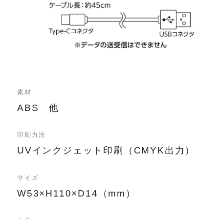
素材
ABS 他
印刷方法
UVインクジェット印刷（CMYK出力）
サイズ
W53×H110×D14（mm）