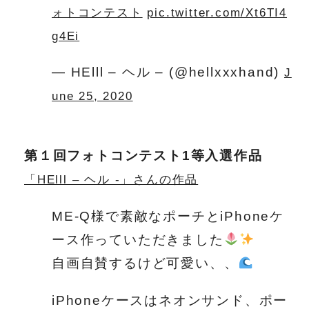
ォトコンテスト
pic.twitter.com/Xt6TI4
g4Ei
— HElll – ヘル – (@hellxxxhand)
J
une 25, 2020
第１回フォトコンテスト1等入選作品
「HElll – ヘル -」さんの作品
ME-Q様で素敵なポーチとiPhoneケ
ース作っていただきました
自画自賛するけど可愛い、、
iPhoneケースはネオンサンド、ポー