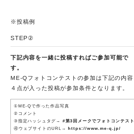
※投稿例
STEP②
下記内容を一緒に投稿すればご参加可能で
す。
ME-Qフォトコンテストの参加は下記の内容
４点が入った投稿が参加条件となります。
①ME-Qで作った作品写真
②コメント
③指定ハッシュタグ→
#第3回メークでフォトコンテス
④ウェブサイトのURL→
https://www.me-q.jp/