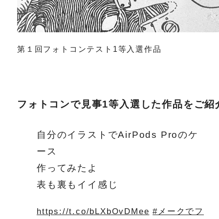
第１回フォトコンテスト1等入選作品
フォトコンで見事1等入選した作品をご紹
自分のイラストでAirPods Proのケ
ース
作ってみたよ
表も裏もイイ感じ
https://t.co/bLXbOvDMee
#メークでフ