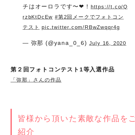
チはオーロラです〜❤︎！
https://t.co/Q
rzbKtDcEw
#第2回メークでフォトコン
テスト
pic.twitter.com/RBwZwqqr4g
— 弥那 (@yana_0_6)
July 16, 2020
第２回フォトコンテスト1等入選作品
「弥那」さんの作品
皆様から頂いた素敵な作品を
紹介