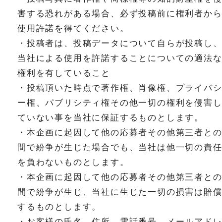
害する恐れがある場合、必ず投稿前に権利者か
使用許諾を得てください。
・投稿者は、投稿データについて自らが投稿し
当社による使用を許諾することについての適法
権利を有していること
・投稿頂いた時点で著作権、肖像権、プライバ
ー権、パブリシティ権その他一切の権利を侵害
ていない事を当社に保証するものとします。
・本企画に起因して他の応募者その他第三者と
間で紛争が生じた場合でも、当社は他一切の責
を負わないものとします。
・本企画に起因して他の応募者その他第三者と
間で紛争が生じ、当社に生じた一切の損害は賠
するものとします。
・お客様の氏名、住所、電話番号、メールアド