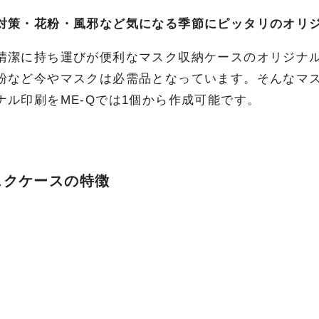
対策・花粉・風邪など気になる季節にピッタリのオリ
清潔に持ち運びが便利なマスク収納ケースのオリジナル
粉など今やマスクは必需品となっています。そんなマ
ナル印刷をME-Qでは1個から作成可能です。
スクケースの特徴