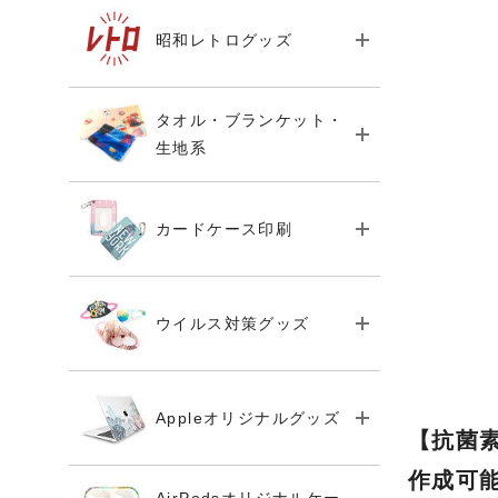
昭和レトログッズ
タオル・ブランケット・
生地系
カードケース印刷
ウイルス対策グッズ
Appleオリジナルグッズ
【抗菌
作成可