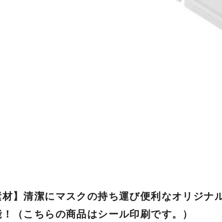
素材】清潔にマスクの持ち運び便利なオリジナ
能！（こちらの商品はシール印刷です。）