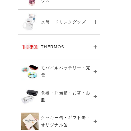
ッズ
水筒・ドリンクグッズ
THERMOS
モバイルバッテリー・充
電
食器・弁当箱・お箸・お
皿
クッキー缶・ギフト缶・
オリジナル缶