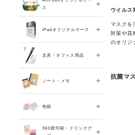
AirPodsオリジナルケー
ス
ウイルス
マスクを
iPadオリジナルケース
対策や花
のオリジ
文具・オフィス用品
抗菌マ
ノート・メモ
色紙
360度印刷・ドリンクグ