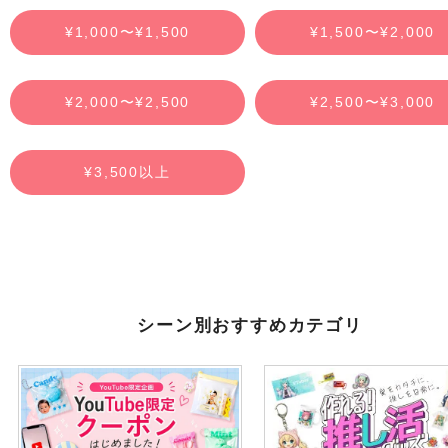
¥1,000〜¥1,500
¥1,500〜¥2,000
¥2,000〜¥2,500
¥2,500〜¥3,000
¥3,500以上
シーン別おすすめカテゴリ