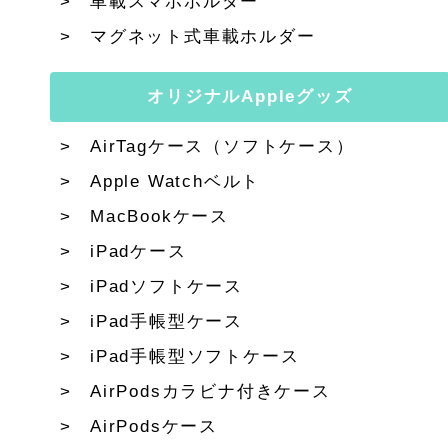
車載スマホホルダー
マグネット式車載ホルダー
オリジナルAppleグッズ
AirTagケース（ソフトケース）
Apple Watchベルト
MacBookケース
iPadケース
iPadソフトケース
iPad手帳型ケース
iPad手帳型ソフトケース
AirPodsカラビナ付きケース
AirPodsケース