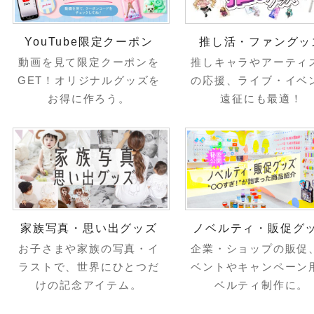
YouTube限定クーポン
推し活・ファングッ
動画を見て限定クーポンを
推しキャラやアーティ
GET！オリジナルグッズを
の応援、ライブ・イベ
お得に作ろう。
遠征にも最適！
家族写真・思い出グッズ
ノベルティ・販促グ
お子さまや家族の写真・イ
企業・ショップの販促
ラストで、世界にひとつだ
ベントやキャンペーン
けの記念アイテム。
ベルティ制作に。