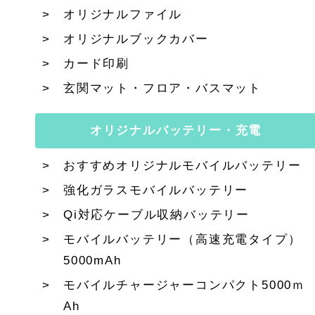
オリジナルファイル
オリジナルブックカバー
カード印刷
玄関マット・フロア・バスマット
オリジナルバッテリー・充電
おすすめオリジナルモバイルバッテリー
強化ガラスモバイルバッテリー
Qi対応ケーブル収納バッテリー
モバイルバッテリー（高速充電タイプ）
5000mAh
モバイルチャージャーコンパクト5000ｍ
Ah