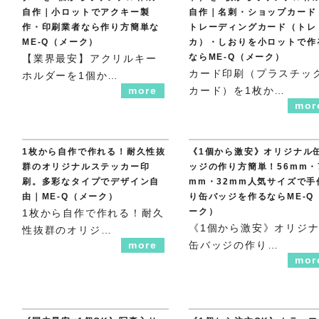
自作｜小ロットでアクキー製
自作｜名刺・ショップカード
作・印刷業者なら作り方簡単な
トレーディングカード（トレ
ME-Q（メーク）
カ）・しおりを小ロットで作
ならME-Q（メーク）
【業界最安】アクリルキー
カード印刷（プラスチッ
ホルダーを1個か…
more
カード）を1枚か…
mor
1枚から自作で作れる！耐久性抜
《1個から激安》オリジナル
群のオリジナルステッカー印
ッジの作り方簡単！56mm・
刷。多彩なタイプでデザイン自
mm・32mm人気サイズで手
由｜ME-Q（メーク）
り缶バッジを作るならME-Q
ーク）
1枚から自作で作れる！耐久
《1個から激安》オリジ
性抜群のオリジ…
more
缶バッジの作り…
mor