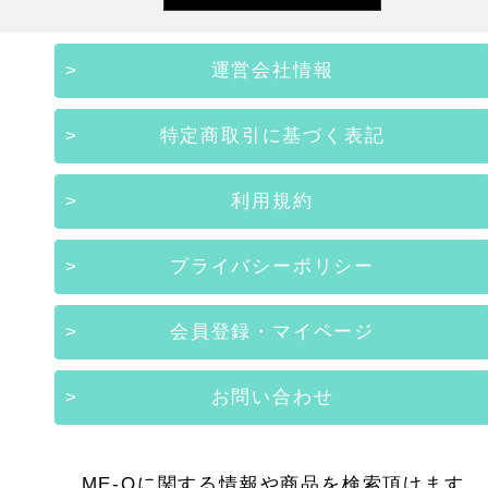
運営会社情報
特定商取引に基づく表記
利用規約
プライバシーポリシー
会員登録・マイページ
お問い合わせ
ME-Qに関する情報や商品を検索頂けます。