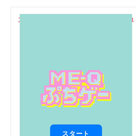
スコア: 0（ハイスコア: 0）
レベル: 1
スタート