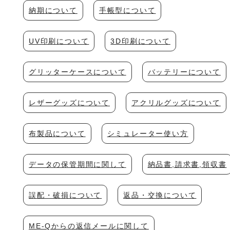
納期について
手帳型について
UV印刷について
3D印刷について
グリッターケースについて
バッテリーについて
レザーグッズについて
アクリルグッズについて
布製品について
シミュレーター使い方
データの保管期間に関して
納品書,請求書,領収書
誤配・破損について
返品・交換について
ME-Qからの返信メールに関して