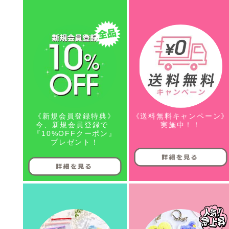
《新規会員登録特典》
《送料無料キャンペーン
今、新規会員登録で
実施中！！
『10%OFFクーポン』
プレゼント！