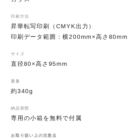
印刷方法
昇華転写印刷（CMYK出力）
印刷データ範囲：横200mm×高さ80mm
サイズ
直径80×高さ95mm
重量
約340g
納品形態
専用の小箱を無料で付属
お取り扱い上の注意点