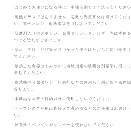
・はじめてお使いになる時は、中性洗剤でよく洗ってくださ
・耐熱ガラスではありません。急激な温度変化は避けてくだ
い。電子レンジ、食洗器は使用しないでください。
・研磨剤入りのスポンジ、金属タワシ、クレンザー等は本体
つける恐れがございます。
・割れ、欠け、ひび等が見つかった場合はただちに使用を中
てください。
・破損した食器はすみやかに地域指定の破棄分別基準に従っ
棄してください。
・食洗機や金属タワシ、研磨剤などの使用も印刷が落ちる原
なります。
・本商品を本来の目的以外に使用しないでください。
・オーブンのご利用は直接火で温めるなどのご使用はお避け
い。
・揮発性のベンジンやシンナーを使わないでください。