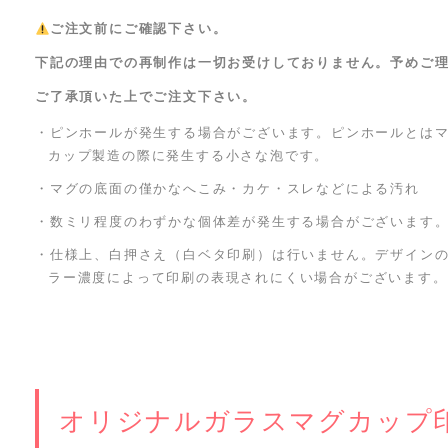
ご注文前にご確認下さい。
下記の理由での再制作は一切お受けしておりません。予めご
ご了承頂いた上でご注文下さい。
・ピンホールが発生する場合がございます。ピンホールとは
カップ製造の際に発生する小さな泡です。
・マグの底面の僅かなへこみ・カケ・スレなどによる汚れ
・数ミリ程度のわずかな個体差が発生する場合がございます
・仕様上、白押さえ（白ベタ印刷）は行いません。デザイン
ラー濃度によって印刷の表現されにくい場合がございます。
オリジナルガラスマグカップ