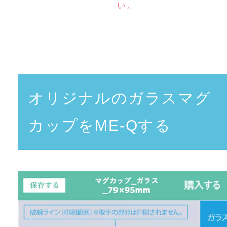
い。
オリジナルのガラスマグ
カップをME-Qする