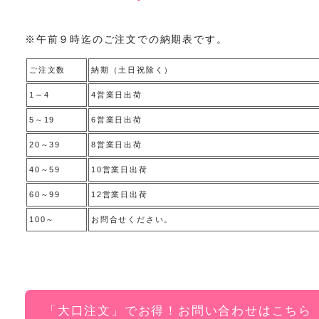
※午前９時迄のご注文での納期表です。
ご注文数
納期（土日祝除く）
1～4
4営業日出荷
5～19
6営業日出荷
20～39
8営業日出荷
40～59
10営業日出荷
60～99
12営業日出荷
100～
お問合せください。
「大口注文」でお得！お問い合わせはこちら