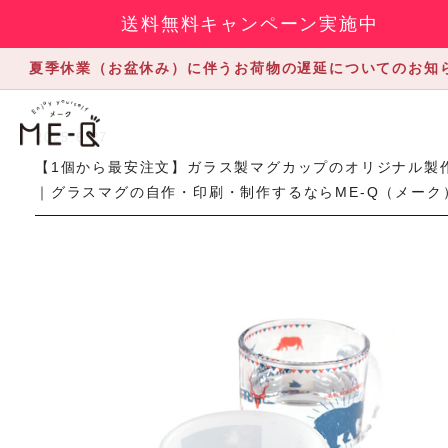
送料無料キャンペーン実施中
夏季休業（お盆休み）に伴うお荷物の遅延についてのお知
2025.6.27
【1個から最安注文】ガラス製マグカップのオリジナル製
｜グラスマグの自作・印刷・制作するならME-Q（メーク