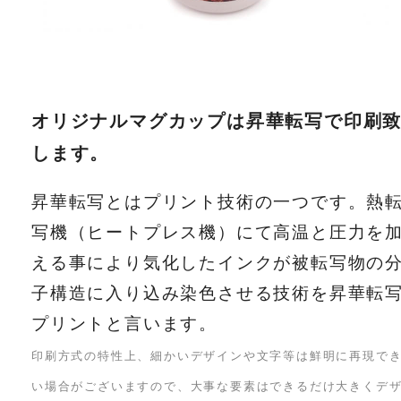
オリジナルマグカップは昇華転写で印刷
します。
昇華転写とはプリント技術の一つです。熱
写機（ヒートプレス機）にて高温と圧力を
える事により気化したインクが被転写物の
子構造に入り込み染色させる技術を昇華転
プリントと言います。
印刷方式の特性上、細かいデザインや文字等は鮮明に再現で
い場合がございますので、大事な要素はできるだけ大きくデ