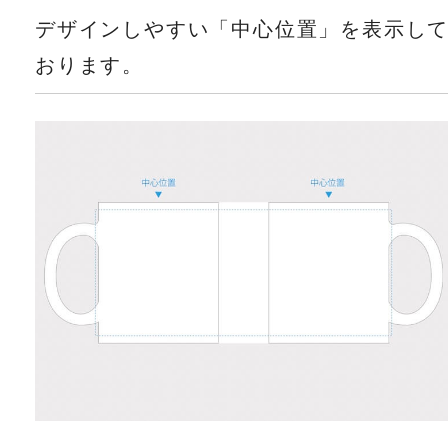
デザインしやすい「中心位置」を表示し
おります。