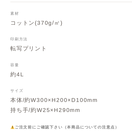
素材
コットン(370g/㎡)
印刷方法
転写プリント
容量
約4L
サイズ
本体/約W300×H200×D100mm
持ち手/約W25×H290mm
ご注文前にご確認下さい（本商品についての注意点）