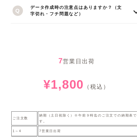
データ作成時の注意点はありますか？（文
字切れ・フチ問題など）
7
営業日出荷
¥1,800
（税込）
納期（土日祝除く）※午前９時迄のご注文での納期表で
ご注文数
す。
1～4
7営業日出荷