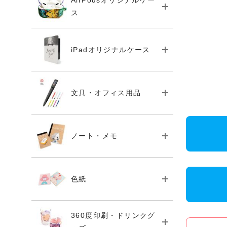
AirPodsオリジナルケー
ス
iPadオリジナルケース
文具・オフィス用品
ノート・メモ
色紙
360度印刷・ドリンクグ