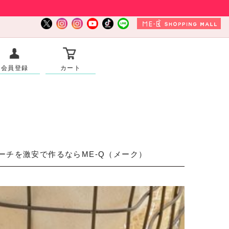
会員登録
カート
チを激安で作るならME-Q（メーク）