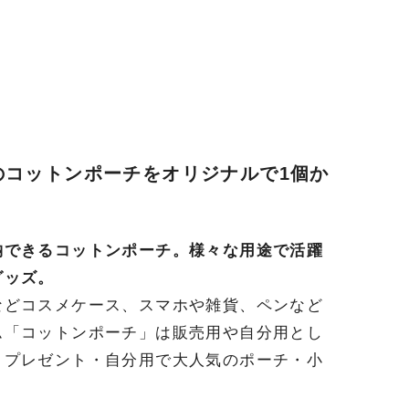
のコットンポーチをオリジナルで1個か
納できるコットンポーチ。様々な用途で活躍
グッズ。
などコスメケース、スマホや雑貨、ペンなど
ム「コットンポーチ」は販売用や自分用とし
・プレゼント・自分用で大人気のポーチ・小