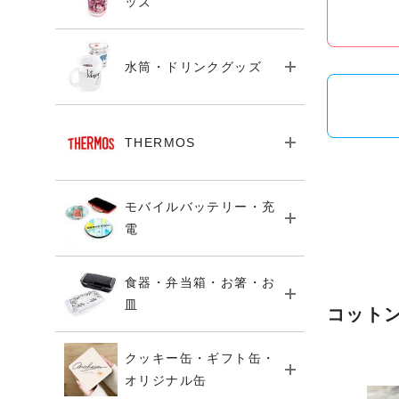
ッズ
水筒・ドリンクグッズ
THERMOS
モバイルバッテリー・充
電
食器・弁当箱・お箸・お
皿
コット
クッキー缶・ギフト缶・
オリジナル缶