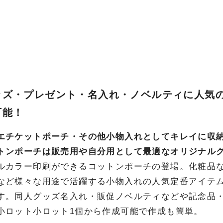
ッズ・プレゼント・名入れ・ノベルティに人気
可能！
エチケットポーチ・その他小物入れとしてキレイに収
トンポーチは販売用や自分用として最適なオリジナル
ルカラー印刷ができるコットンポーチの登場。化粧品
など様々な用途で活躍する小物入れの人気定番アイテ
す。同人グッズ名入れ・販促ノベルティなどや記念品
小ロット小ロット1個から作成可能で作成も簡単。