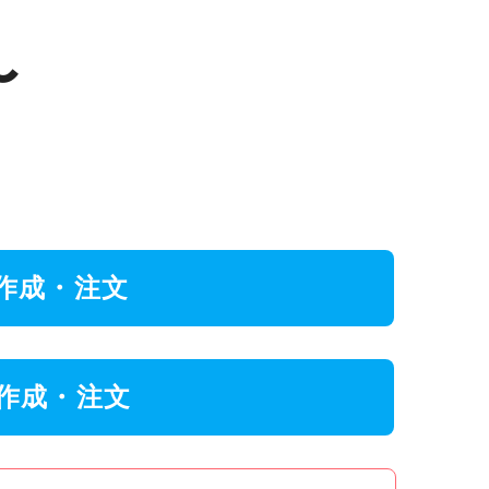
〜
作成・注文
作成・注文