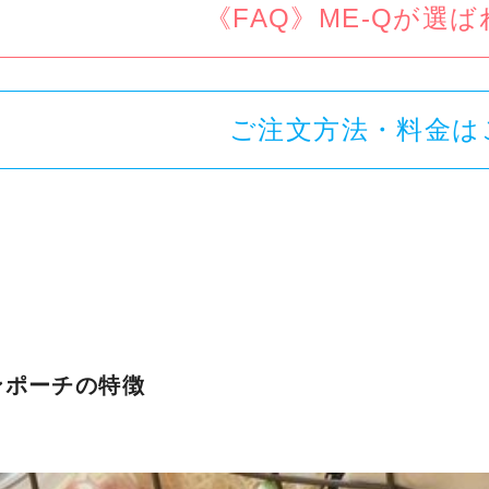
《FAQ》ME-Qが選
ご注文方法・料金は
ンポーチの特徴