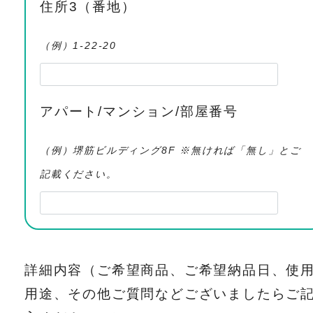
住所3（番地）
（例）1-22-20
アパート/マンション/部屋番号
（例）堺筋ビルディング8F ※無ければ「無し」とご
記載ください。
詳細内容（ご希望商品、ご希望納品日、使
用途、その他ご質問などございましたらご