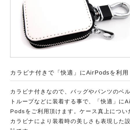
カラビナ付きで「快適」にAirPodsを利用
カラビナ付きなので、バッグやパンツのベ
トループなどに装着する事で、「快適」にAi
Podsをご利用頂けます。ケース真上につい
カラビナにより装着時の美しさも表現した