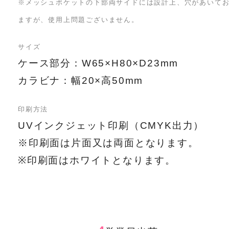
※メッシュポケットの下部両サイドには設計上、穴があいて
ますが、使用上問題ございません。
サイズ
ケース部分：W65×H80×D23mm
カラビナ：幅20×高50mm
印刷方法
UVインクジェット印刷（CMYK出力）
※印刷面は片面又は両面となります。
※印刷面はホワイトとなります。