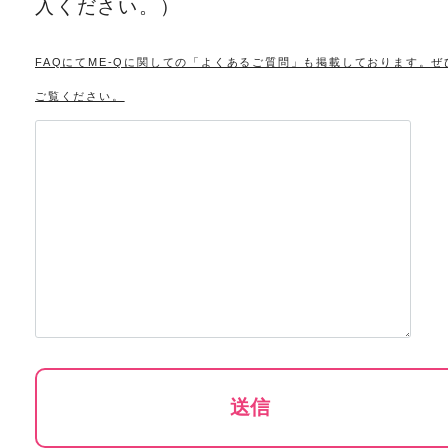
入ください。）
FAQにてME-Qに関しての「よくあるご質問」も掲載しております。ぜ
ご覧ください。