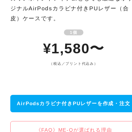
ジナルAirPodsカラビナ付きPUレザー（合
皮）ケースです。
1個
¥1,580〜
（税込／プリント代込み）
AirPodsカラビナ付きPUレザーを作成・注文
《FAQ》ME-Qが選ばれる理由