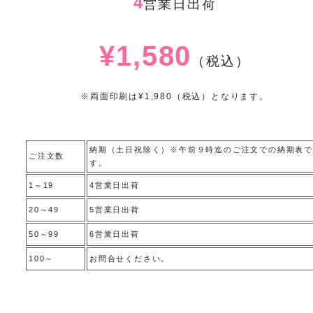
4
営業日出荷
¥1,580
（税込）
※両面印刷は¥1,980（税込）となります。
納期（土日祝除く）※午前９時迄のご注文での納期表で
ご注文数
す。
1～19
4営業日出荷
20～49
5営業日出荷
50～99
6営業日出荷
100～
お問合せください。