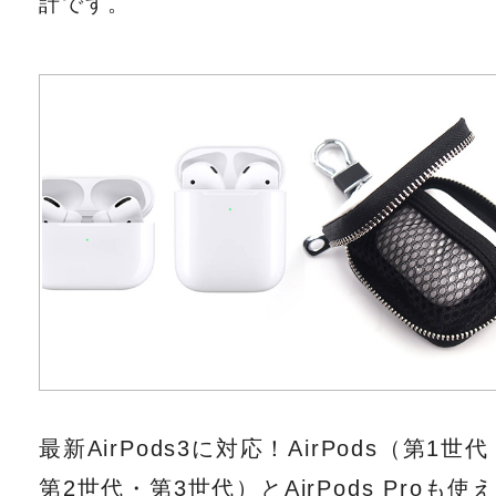
計です。
最新AirPods3に対応！AirPods（第1世代
第2世代・第3世代）とAirPods Proも使え