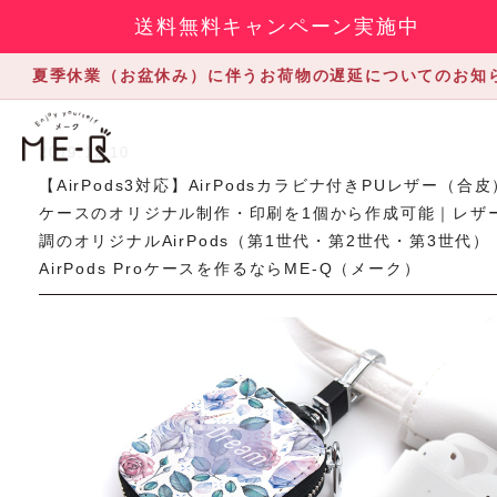
送料無料キャンペーン実施中
夏季休業（お盆休み）に伴うお荷物の遅延についてのお知
2019.12.10
【AirPods3対応】AirPodsカラビナ付きPUレザー（合皮
ケースのオリジナル制作・印刷を1個から作成可能｜レザ
調のオリジナルAirPods（第1世代・第2世代・第3世代）
AirPods Proケースを作るならME-Q（メーク）