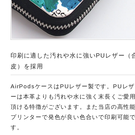
印刷に適した汚れや水に強いPUレザー（
皮）を採用
AirPodsケースはPUレザー製です。PUレザ
ーは本革よりも汚れや水に強く末長くご愛
頂ける特徴がございます。また当店の高性
プリンターで発色が良い色合いで印刷可能
す。