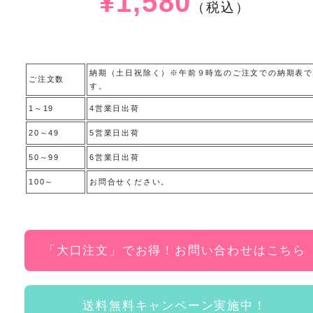
¥1,580
（税込）
納期（土日祝除く）※午前９時迄のご注文での納期表で
ご注文数
す。
1～19
4営業日出荷
20～49
5営業日出荷
50～99
6営業日出荷
100～
お問合せください。
「大口注文」でお得！お問い合わせはこちら
送料無料キャンペーン実施中！