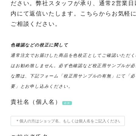
ださい。弊社スタッフが承り、通常2営業日
内にて返信いたします。こちらからお気軽
ご相談ください。
色確認などの校正に関して
通常注文でお届けした商品を色校正としてご確認いただく
はお勧め致しません。必ず色確認など校正用サンプルが必
な際は、下記フォーム「校正用サンプルの有無」にて「必
要」とお申し込みください。
貴社名（個人名）
必須