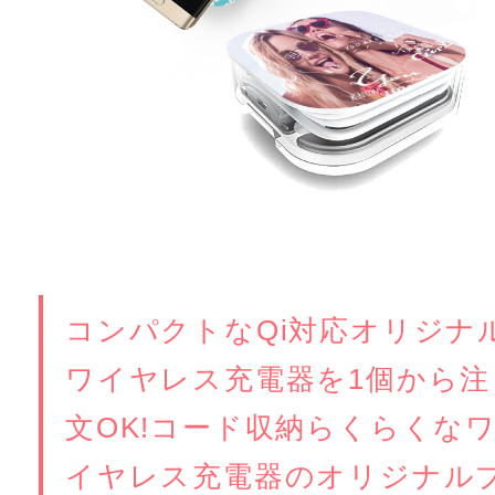
コンパクトなQi対応オリジナ
ワイヤレス充電器を1個から注
文OK!コード収納らくらくな
イヤレス充電器のオリジナル