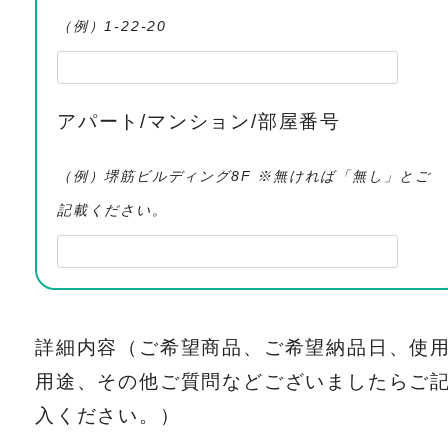
（例）1-22-20
アパート/マンション/部屋番号
（例）堺筋ビルディング8F ※無ければ「無し」とご
記載ください。
詳細内容（ご希望商品、ご希望納品日、使
用途、その他ご質問などございましたらご
入ください。）