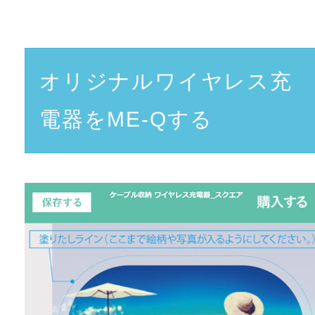
オリジナルワイヤレス充
電器をME-Qする