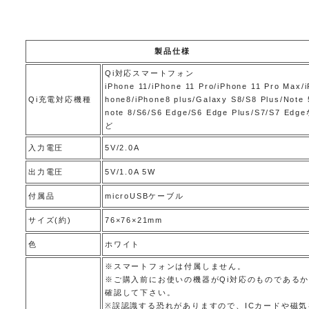
製品仕様
Qi対応スマートフォン
iPhone 11/iPhone 11 Pro/iPhone 11 Pro Max/i
Qi充電対応機種
hone8/iPhone8 plus/Galaxy S8/S8 Plus/Note 
note 8/S6/S6 Edge/S6 Edge Plus/S7/S7 Edg
ど
入力電圧
5V/2.0A
出力電圧
5V/1.0A 5W
付属品
microUSBケーブル
サイズ(約)
76×76×21mm
色
ホワイト
※スマートフォンは付属しません。
※ご購入前にお使いの機器がQi対応のものである
確認して下さい。
※誤認識する恐れがありますので、ICカードや磁気