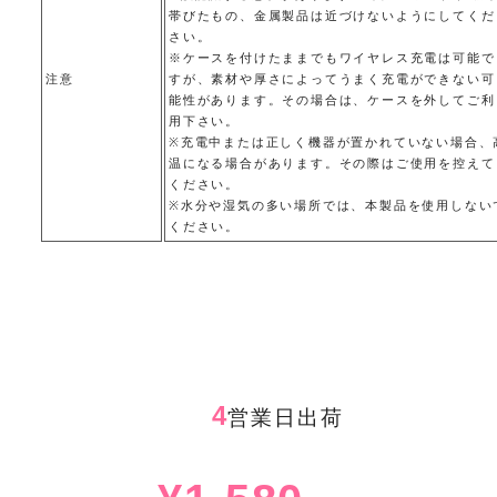
帯びたもの、金属製品は近づけないようにしてくだ
さい。
※ケースを付けたままでもワイヤレス充電は可能で
注意
すが、素材や厚さによってうまく充電ができない可
能性があります。その場合は、ケースを外してご利
用下さい。
※充電中または正しく機器が置かれていない場合、
温になる場合があります。その際はご使用を控えて
ください。
※水分や湿気の多い場所では、本製品を使用しない
ください。
4
営業日出荷