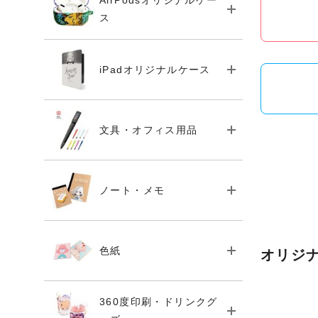
AirPodsオリジナルケー
ス
iPadオリジナルケース
文具・オフィス用品
ノート・メモ
色紙
オリジ
360度印刷・ドリンクグ