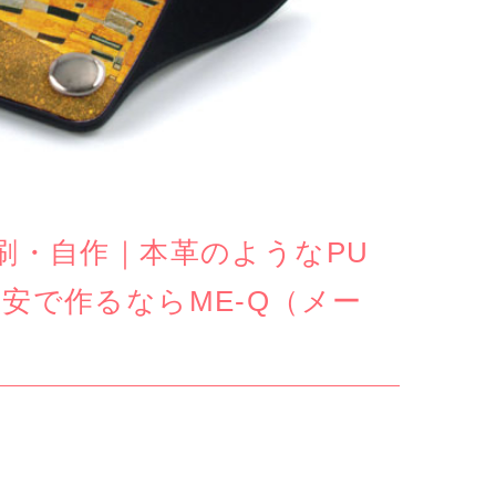
刷・自作｜本革のようなPU
安で作るならME-Q（メー