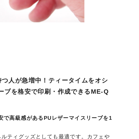
持つ人が急増中！ティータイムをオシ
ーブを格安で印刷・作成できるME-Q
安で高級感があるPUレザーマイスリーブを1
ベルティグッズとしても最適です。カフェや