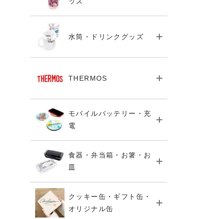
ッズ
水筒・ドリンクグッズ
THERMOS
モバイルバッテリー・充
電
食器・弁当箱・お箸・お
皿
クッキー缶・ギフト缶・
オリジナル缶