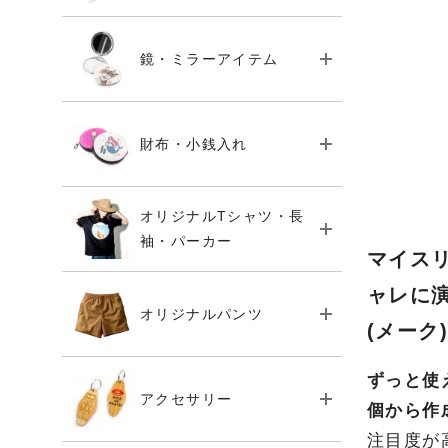
鏡・ミラーアイテム
財布・小銭入れ
オリジナルTシャツ・長
袖・パーカー
マイス
ャレに
オリジナルパンツ
(メーク)
ずっと使
アクセサリー
個から作
注目度が