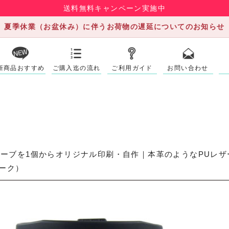
送料無料キャンペーン実施中
夏季休業（お盆休み）に伴うお荷物の遅延についてのお知らせ
新商品おすすめ
ご購入迄の流れ
ご利用ガイド
お問い合わせ
ーブを1個からオリジナル印刷・自作｜本革のようなPUレ
メーク）