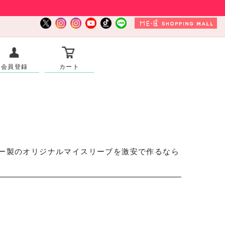
会員登録
カート
ザー製のオリジナルマイスリーブを激安で作るなら