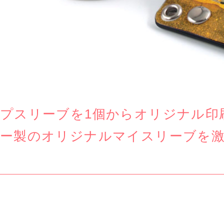
プスリーブを1個からオリジナル印
ー製のオリジナルマイスリーブを激