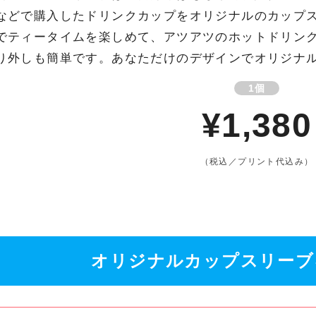
などで購入したドリンクカップをオリジナルのカップ
でティータイムを楽しめて、アツアツのホットドリン
り外しも簡単です。あなただけのデザインでオリジナ
1個
¥1,380
（税込／プリント代込み）
オリジナルカップスリーブ