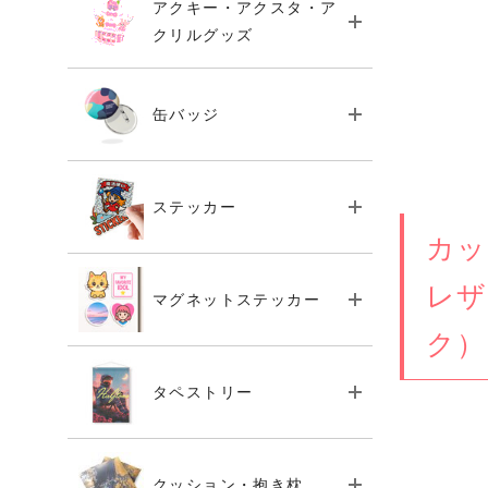
アクキー・アクスタ・ア
クリルグッズ
缶バッジ
ステッカー
カッ
レザ
マグネットステッカー
ク）
タペストリー
クッション・抱き枕