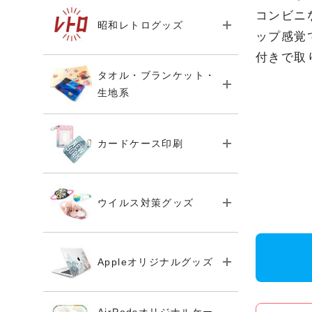
コンビニ
昭和レトログッズ
ップ感覚
付きで取
タオル・ブランケット・
生地系
カードケース印刷
ウイルス対策グッズ
Appleオリジナルグッズ