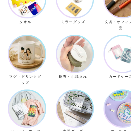
タオル
ミラーグッズ
文具・オフィ
品
マグ・ドリンクグ
財布・小銭入れ
カードケー
ッズ