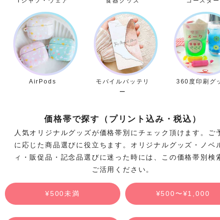
Tシャツ・ウェア
食器グッズ
コースター
AirPods
モバイルバッテリ
360度印刷グ
ー
価格帯で探す（プリント込み・税込）
人気オリジナルグッズが価格帯別にチェック頂けます。ご
に応じた商品選びに役立ちます。オリジナルグッズ・ノベ
ィ・販促品・記念品選びに迷った時には、この価格帯別検
ご活用ください。
¥500未満
¥500〜¥1,000