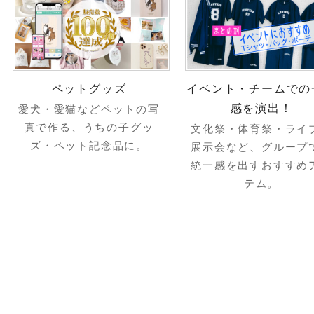
ペットグッズ
イベント・チームでの
感を演出！
愛犬・愛猫などペットの写
真で作る、うちの子グッ
文化祭・体育祭・ライ
ズ・ペット記念品に。
展示会など、グループ
統一感を出すおすすめ
テム。