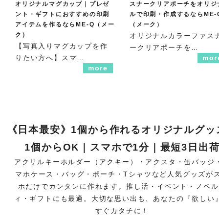
オリジナルマグカップ｜プレゼ
スナークリアポーチをオリジ
ント・ギフトにおすすめの印刷
ルで印刷・作成するならME-
アイテムを作るならME-Q（メー
（メーク）
ク）
オリジナルカラーファス
【写真入りマグカップを作
ークリアポーチを…
りたい方へ】スマ…
mor
more
《日本最安》1個から作れるオリジナルグッ
1個からOK｜スマホで1分｜最短3日出
アクリルキーホルダー（アクキー）・アクスタ・缶バッジ
マホケース・バッグ・ポーチ・Tシャツなど人気グッズが
ホだけでカンタンに作れます。推し活・イベント・ノベル
ィ・ギフトにも最適。大切な思い出も、あなたの『欲しい
すぐカタチに！