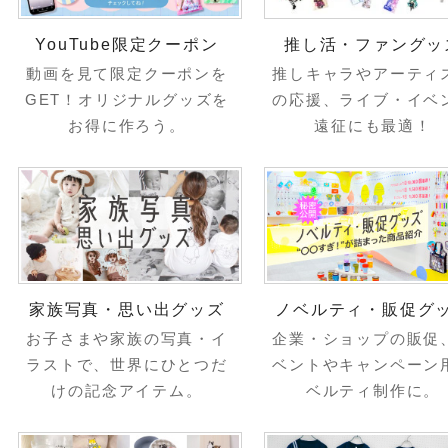
YouTube限定クーポン
推し活・ファングッ
動画を見て限定クーポンを
推しキャラやアーティ
GET！オリジナルグッズを
の応援、ライブ・イベ
お得に作ろう。
遠征にも最適！
家族写真・思い出グッズ
ノベルティ・販促グ
お子さまや家族の写真・イ
企業・ショップの販促
ラストで、世界にひとつだ
ベントやキャンペーン
けの記念アイテム。
ベルティ制作に。