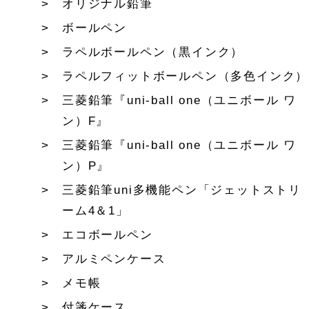
オリジナル鉛筆
ボールペン
ラペルボールペン（黒インク）
ラペルフィットボールペン（多色インク）
三菱鉛筆『uni-ball one（ユニボール ワ
ン）F』
三菱鉛筆『uni-ball one（ユニボール ワ
ン）P』
三菱鉛筆uni多機能ペン「ジェットストリ
ーム4＆1」
エコボールペン
アルミペンケース
メモ帳
付箋ケース