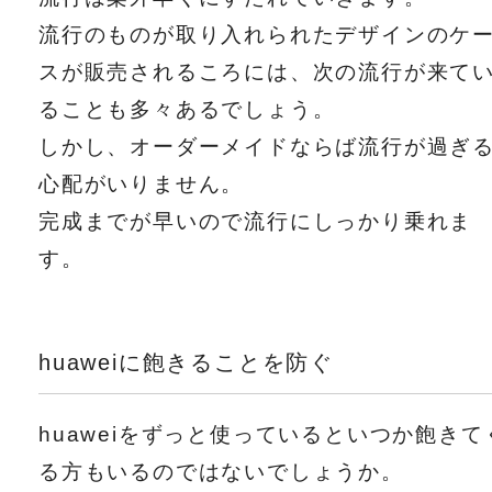
流行のものが取り入れられたデザインのケ
スが販売されるころには、次の流行が来て
ることも多々あるでしょう。
しかし、オーダーメイドならば流行が過ぎ
心配がいりません。
完成までが早いので流行にしっかり乗れま
す。
huaweiに飽きることを防ぐ
huaweiをずっと使っているといつか飽きて
る方もいるのではないでしょうか。