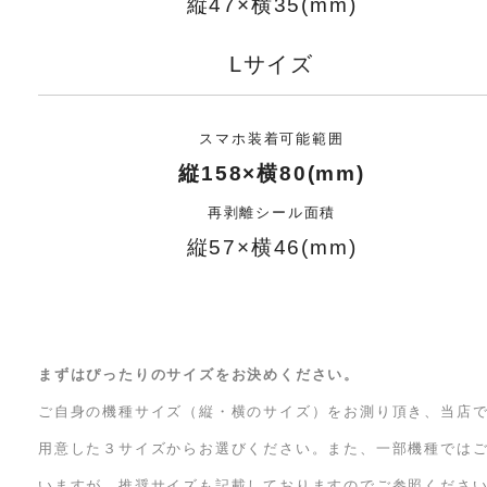
縦47×横35(mm)
Lサイズ
スマホ装着可能範囲
縦158×横80(mm)
再剥離シール面積
縦57×横46(mm)
まずはぴったりのサイズをお決めください。
ご自身の機種サイズ（縦・横のサイズ）をお測り頂き、当店
用意した３サイズからお選びください。また、一部機種では
いますが、推奨サイズも記載しておりますのでご参照くださ