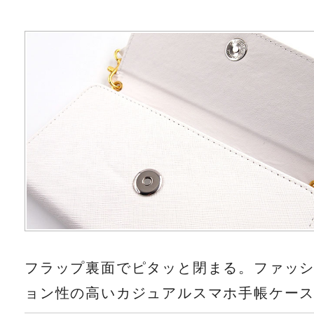
フラップ裏面でピタッと閉まる。ファッ
ョン性の高いカジュアルスマホ手帳ケー