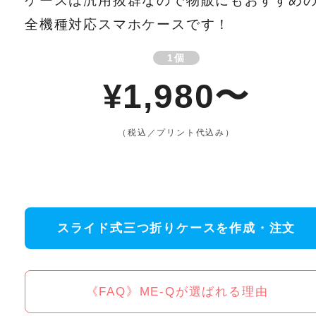
ケースは汎用抜群なので物販にもおすすめ
全機種対応スマホケースです！
1個
¥1,980〜
（税込／プリント代込み）
スライド式三つ折りケースを作成・注文
《FAQ》ME-Qが選ばれる理由