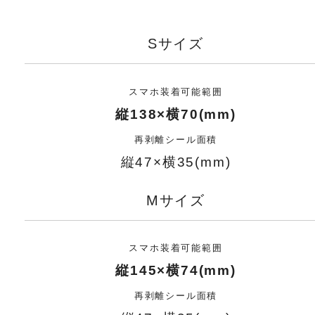
Sサイズ
スマホ装着可能範囲
縦138×横70(mm)
再剥離シール面積
縦47×横35(mm)
Mサイズ
スマホ装着可能範囲
縦145×横74(mm)
再剥離シール面積