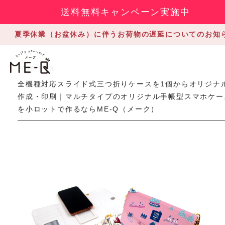
送料無料キャンペーン実施中
夏季休業（お盆休み）に伴うお荷物の遅延についてのお知
2020.3.13
全機種対応スライド式三つ折りケースを1個からオリジナ
作成・印刷｜マルチタイプのオリジナル手帳型スマホケー
を小ロットで作るならME-Q（メーク）