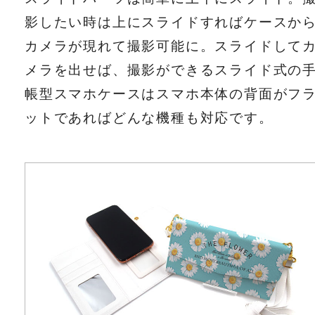
影したい時は上にスライドすればケースか
カメラが現れて撮影可能に。スライドして
メラを出せば、撮影ができるスライド式の
帳型スマホケースはスマホ本体の背面がフ
ットであればどんな機種も対応です。