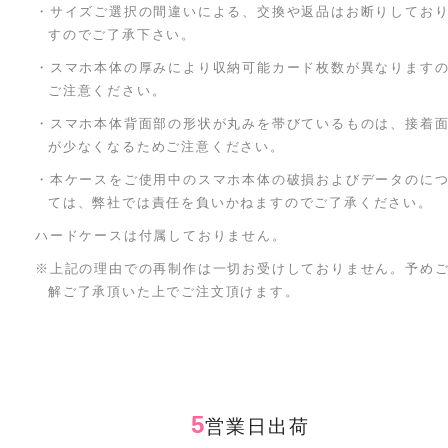
・サイズご選択の間違いによる、交換や返品はお断りしてお
すのでご了承下さい。
・スマホ本体の厚みにより収納可能カード枚数が異なります
ご注意ください。
・スマホ本体背面部の形状が丸みを帯びているものは、接着
が少なくなるためご注意ください。
・本ケースをご使用中のスマホ本体の破損およびデータのに
ては、弊社では責任を負いかねますのでご了承ください。
ハードケースは付属しておりません。
※上記の理由での再制作は一切お受けしておりません。予め
解ご了承頂いた上でご注文頂けます。
5
営業日出荷