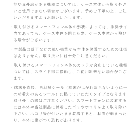
能や赤外線がある機種については、ケース本体から取り外さ
いと使用できない場合がございます。予めご了承の上、ご注
いただきますようお願いいたします。
・取り付けるスマートフォン本体の形状によっては、推奨サ
内であっても、ケース本体を閉じた際、ケース本体から飛び
る場合がございます。
・本製品は落下などの強い衝撃から本体を保護するための仕
はありません。取り扱いには十分ご注意ください。
・取り付けるスマートフォン本体のカメラが突出している機
ついては、スライド部に接触し、ご使用出来ない場合がござ
ます。
・端末を直接、再剥離シール（端末がはがれ落ちないように
の粘着力のあるシール）に貼っていただくタイプとなります
取り外しの際はご注意ください。スマートフォンに装着する
には本体や当社製品に付着したゴミやホコリをよく取り除い
下さい。ホコリ等が付いたまま装着すると、粘着が弱まった
り、本体に傷がつく恐れがあります。