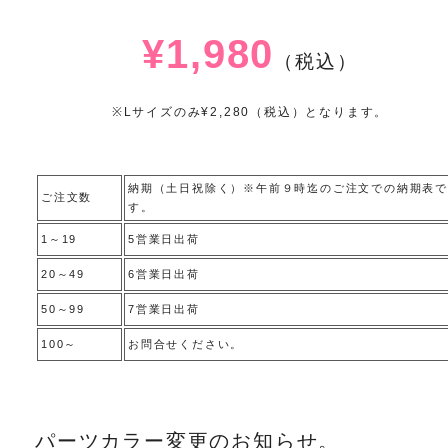
¥1,980
（税込）
※Lサイズのみ¥2,280（税込）となります。
納期（土日祝除く）※午前９時迄のご注文での納期表で
ご注文数
す。
1～19
5営業日出荷
20～49
6営業日出荷
50～99
7営業日出荷
100～
お問合せください。
パーツカラー変更のお知らせ。