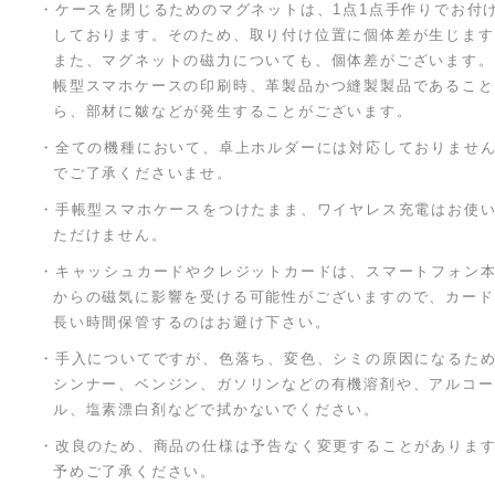
・ケースを閉じるためのマグネットは、1点1点手作りでお付
しております。そのため、取り付け位置に個体差が生じます
また、マグネットの磁力についても、個体差がございます。
帳型スマホケースの印刷時、革製品かつ縫製製品であること
ら、部材に皺などが発生することがございます。
・全ての機種において、卓上ホルダーには対応しておりませ
でご了承くださいませ。
・手帳型スマホケースをつけたまま、ワイヤレス充電はお使
ただけません。
・キャッシュカードやクレジットカードは、スマートフォン
からの磁気に影響を受ける可能性がございますので、カード
長い時間保管するのはお避け下さい。
・手入についてですが、色落ち、変色、シミの原因になるた
シンナー、ベンジン、ガソリンなどの有機溶剤や、アルコー
ル、塩素漂白剤などで拭かないでください。
・改良のため、商品の仕様は予告なく変更することがありま
予めご了承ください。