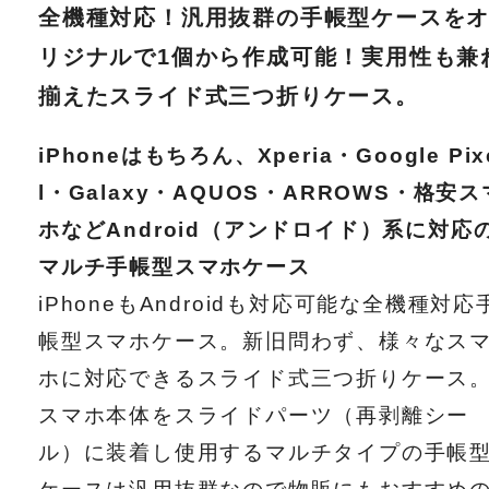
全機種対応！汎用抜群の手帳型ケースを
リジナルで1個から作成可能！実用性も兼
揃えたスライド式三つ折りケース。
iPhoneはもちろん、Xperia・Google Pix
l・Galaxy・AQUOS・ARROWS・格安ス
ホなどAndroid（アンドロイド）系に対応
マルチ手帳型スマホケース
iPhoneもAndroidも対応可能な全機種対応
帳型スマホケース。新旧問わず、様々なス
ホに対応できるスライド式三つ折りケース
スマホ本体をスライドパーツ（再剥離シー
ル）に装着し使用するマルチタイプの手帳