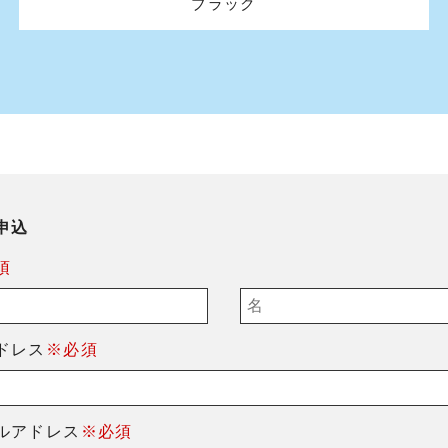
ブラック
申込
須
ドレス
※必須
ルアドレス
※必須