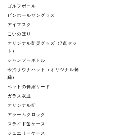
ゴルフボール
ピンホールサングラス
アイマスク
こいのぼり
オリジナル防災グッズ（7点セッ
ト）
シャンプーボトル
今治サウナハット（オリジナル刺
繍）
ペットの伸縮リード
ガラス灰皿
オリジナル枡
アラームクロック
スライド缶ケース
ジュエリーケース