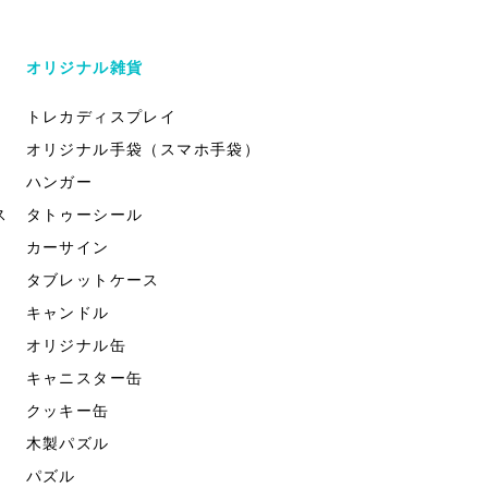
オリジナル雑貨
トレカディスプレイ
オリジナル手袋（スマホ手袋）
ハンガー
ス
タトゥーシール
カーサイン
タブレットケース
キャンドル
オリジナル缶
キャニスター缶
クッキー缶
木製パズル
パズル