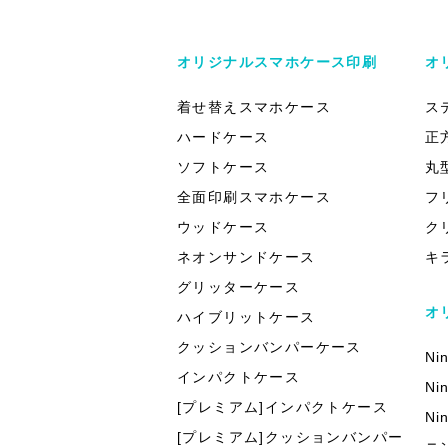
オリジナルスマホケース印刷
オ
着せ替えスマホケース
ス
ハードケース
正
ソフトケース
丸
全面印刷スマホケース
フ
ウッドケース
ク
ネオンサンドケース
キ
グリッターケース
オ
ハイブリットケース
クッションバンパーケース
Ni
インパクトケース
Ni
[プレミアム]インパクトケース
Ni
[プレミアム]クッションバンパー
ニ