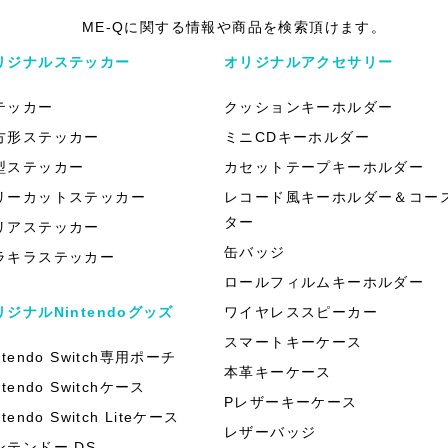
ME-Qに関する情報や商品を検索頂けます。
リジナルステッカー
オリジナルアクセサリー
テッカー
クッションキーホルダー
方形ステッカー
ミニCDキーホルダー
型ステッカー
カセットテープキーホルダー
リーカットステッカー
レコード風キーホルダー＆コー
ター
リアステッカー
缶バッジ
ラキラステッカー
ロールフィルムキーホルダー
リジナルNintendoグッズ
ワイヤレススピーカー
スマートキーケース
ntendo Switch専用ポーチ
本革キーケース
ntendo Switchケース
Pレザーキーケース
ntendo Switch Liteケース
レザーバッジ
ンテンドー DS