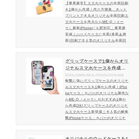
1個から格安でオリジナルケースを作
【業界最安】スマホケースの全面印刷
るオリジナル全面印刷スマホ
れるME-Qでも人気のソフトケース。
を1個から作成｜作り方簡単。ネット
ケースを作るならME-Q（メー
大手企業・ショップでもご利用いた…
プリントできるオリジナル全面印刷ス
ク）
マホケースを作るならME-Q（メー
ク）最新iPhoneにも即対応・業界最
安値！ハードケースに全面(表面＆側
面)印刷で大人気のオリジナル全面印
刷スマホケーススマホケースに超硬質
コーティングで驚きの綺麗な仕上が
り！安いだけじゃない高品質仕上がり
グリップケースで1個からオリ
で皆様にご好評頂いております。オリ
ジナルスマホケースを作成｜i
ジナル全面印刷スマホケースの印刷方
Phoneケースのオリジナル製
https://www.me-q.jp/topic/gripcase
式は従来のインクジェット印刷とは異
衝撃に強いグリップケースのオリジナ
作ならME-Q（メーク）
なった3D昇華転写印刷という方式を
ルスマホケースを1個から作成｜iPho
とっております。インクシートを加
neケース・カバーのオリジナル製作な
熱…
らME-Q（メーク）がおすすめ1個か
ら作成OK!グリップケースのオリジナ
ルスマホケース新登場！大人気の耐衝
撃iPhoneケース・カバーのオリジナ
ルプリント製作。人気の耐衝撃タイプ
「オリジナルグリップケース」のiPho
neケース・カバーのオリジナルプリン
オリジナルのウッドケースを1