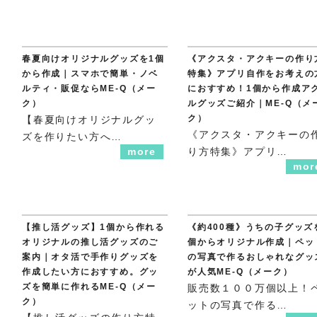
春夏向けオリジナルグッズを1個
《アクスタ・アクキーの作り
から作成｜スマホで簡単・ノベ
特集》アプリ自作をお考えの
ルティ・販促ならME-Q（メー
におすすめ！1個から作成ア
ク）
ルグッズご紹介｜ME-Q（メ
ク）
【春夏向けオリジナルグッ
《アクスタ・アクキーの
ズを作りたい方へ…
more
り方特集》アプリ…
mor
【推し活グッズ】1個から作れる
《約400種》うちの子グッズ
オリジナルの推し活グッズのご
個からオリジナル作成｜ペッ
案内｜オタ活で手作りグッズを
の写真で作るおしゃれなグッ
作成したい方におすすめ。グッ
が人気ME-Q（メーク）
ズを簡単に作れるME-Q（メー
販売数１００万個以上！
ク）
ットの写真で作る…