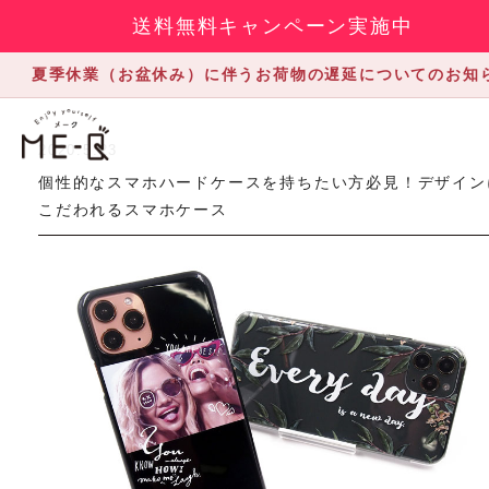
送料無料キャンペーン実施中
夏季休業（お盆休み）に伴うお荷物の遅延についてのお知
2020.5.23
個性的なスマホハードケースを持ちたい方必見！デザイン
こだわれるスマホケース