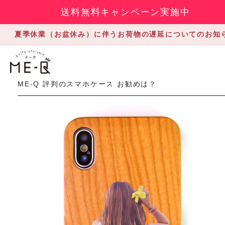
送料無料キャンペーン実施中
夏季休業（お盆休み）に伴うお荷物の遅延についてのお知
2021.1.30
ME-Q 評判のスマホケース お勧めは？