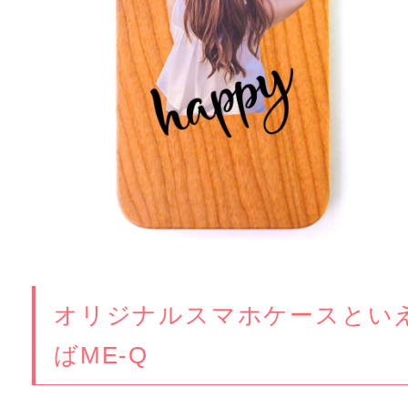
オリジナルスマホケースとい
ばME-Q