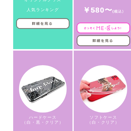
￥580〜
人気ランキング
ハードケース
ソフトケース
（白・黒・クリア）
（白・クリア）