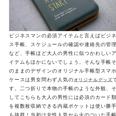
ビジネスマンの必須アイテムと言えばビジ
ス手帳、スケジュールの確認や連絡先の管
など、手帳ほど大人の男性に似つかわしい
イテムもほかにないでしょう。そんな手帳
のままのデザインのオリジナル手帳型スマ
ケースは男女問わず人気の
オリジナルグッズ
す。二つ折りで本物の手帳のような外観、
してこちらも大人の男性には必須のカード
を複数枚収納できる内蔵ポケットは使い勝
も抜群！当初は女性人気から火のついた手