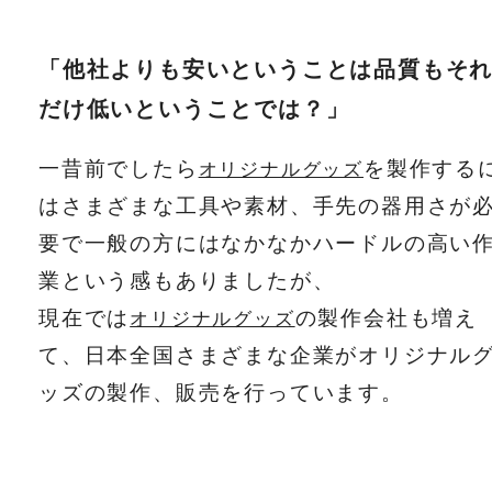
「他社よりも安いということは品質もそ
だけ低いということでは？」
一昔前でしたら
を製作する
オリジナルグッズ
はさまざまな工具や素材、手先の器用さが
要で一般の方にはなかなかハードルの高い
業という感もありましたが、
現在では
の製作会社も増え
オリジナルグッズ
て、日本全国さまざまな企業がオリジナル
ッズの製作、販売を行っています。