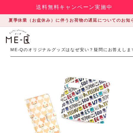
送料無料キャンペーン実施中
夏季休業（お盆休み）に伴うお荷物の遅延についてのお知
2021.1.21
ME-Qのオリジナルグッズはなぜ安い？疑問にお答えしま