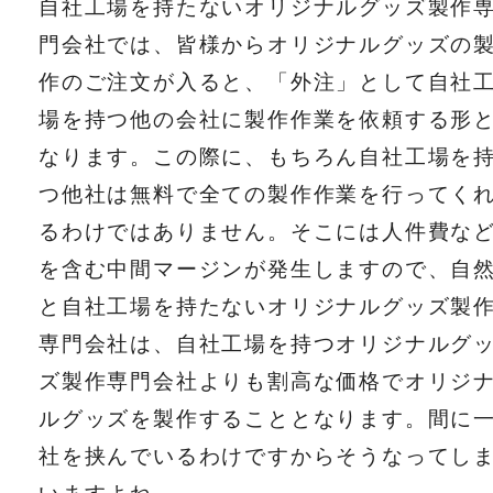
自社工場を持たないオリジナルグッズ製作
門会社では、皆様からオリジナルグッズの
作のご注文が入ると、「外注」として自社
場を持つ他の会社に製作作業を依頼する形
なります。この際に、もちろん自社工場を
つ他社は無料で全ての製作作業を行ってく
るわけではありません。そこには人件費な
を含む中間マージンが発生しますので、自
と自社工場を持たないオリジナルグッズ製
専門会社は、自社工場を持つオリジナルグ
ズ製作専門会社よりも割高な価格でオリジ
ルグッズを製作することとなります。間に
社を挟んでいるわけですからそうなってし
いますよね。